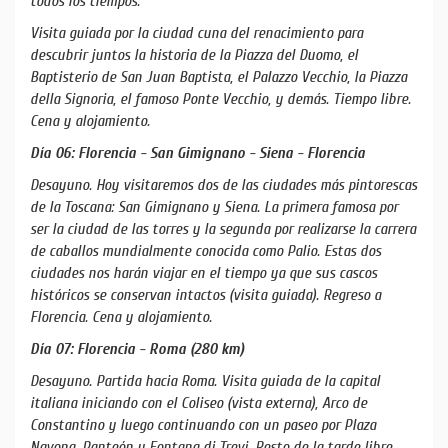
todos los tiempos.
Visita guiada por la ciudad cuna del renacimiento para
descubrir juntos la historia de la Piazza del Duomo, el
Baptisterio de San Juan Baptista, el Palazzo Vecchio, la Piazza
della Signoria, el famoso Ponte Vecchio, y demás. Tiempo libre.
Cena y alojamiento.
Día 06: Florencia - San Gimignano - Siena - Florencia
Desayuno. Hoy visitaremos dos de las ciudades más pintorescas
de la Toscana: San Gimignano y Siena. La primera famosa por
ser la ciudad de las torres y la segunda por realizarse la carrera
de caballos mundialmente conocida como Palio. Estas dos
ciudades nos harán viajar en el tiempo ya que sus cascos
históricos se conservan intactos (visita guiada). Regreso a
Florencia. Cena y alojamiento.
Día 07: Florencia - Roma (280 km)
Desayuno. Partida hacia Roma. Visita guiada de la capital
italiana iniciando con el Coliseo (vista externa), Arco de
Constantino y luego continuando con un paseo por Plaza
Navona, Panteón y Fontana di Trevi. Resto de la tarde libre.