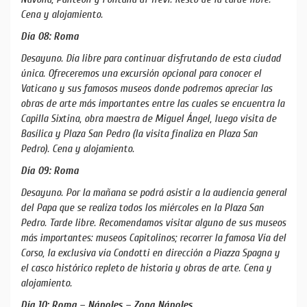
Cena y alojamiento.
Día 08: Roma
Desayuno. Día libre para continuar disfrutando de esta ciudad
única. Ofreceremos una excursión opcional para conocer el
Vaticano y sus famosos museos donde podremos apreciar las
obras de arte más importantes entre las cuales se encuentra la
Capilla Sixtina, obra maestra de Miguel Ángel, luego visita de
Basílica y Plaza San Pedro (la visita finaliza en Plaza San
Pedro). Cena y alojamiento.
Día 09: Roma
Desayuno. Por la mañana se podrá asistir a la audiencia general
del Papa que se realiza todos los miércoles en la Plaza San
Pedro. Tarde libre. Recomendamos visitar alguno de sus museos
más importantes: museos Capitolinos; recorrer la famosa Vía del
Corso, la exclusiva vía Condotti en dirección a Piazza Spagna y
el casco histórico repleto de historia y obras de arte. Cena y
alojamiento.
Día 10: Roma – Nápoles – Zona Nápoles