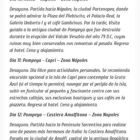
Desayuno. Partida hacia Nápoles, la ciudad Partenopea, donde
se podrá admirar la Plaza del Plebiscito, el Palacio Real, la
Galería Umberto I y el café Gambrinus. Por la tarde, Visita
guiada a la antigua ciudad de Pompeya que fue destruida
durante la erupción del Volcán Vesubio del año 79 D.C, cuyas
ruinas muy bien conservadas nos remontan al pasado. Regreso
al hotel. Cena y alojamiento.
Día 11: Pompeya - Capri – Zona Nápoles
Desayuno. Día libre para actividades personales. Se recomienda
excursión opcional a la isla de Capri para contemplar la Gruta
Azul (si el tiempo lo permite), navegar por el periplo de la isla,
subir en funicular al pequeño y fascinante centro con sus
estrechas callejas, sus exclusivas boutiques y sus cafés en la
piazzeta. Regreso al hotel. Cena y alojamiento.
Día 12: Pompeya – Costiera Amalfitana – Zona Napoles
Desayuno. Partida hacia la Península Sorrentina para realizar
uno de paseos más hermosos de Italia: la Costiera Amalfitana.
Parada en la ciudad de Amalfi, capital de la antigua República