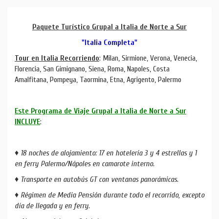
Paquete Turístico Grupal a Italia de Norte a Sur
"Italia Completa"
Tour en Italia Recorriendo
: Milan, Sirmione, Verona, Venecia,
Florencia, San Gimignano, Siena, Roma, Napoles, Costa
Amalfitana, Pompeya, Taormina, Etna, Agrigento, Palermo
Este Programa de Viaje Grupal a Italia de Norte a Sur
INCLUYE
:
♦ 18 noches de alojamiento: 17 en hotelería 3 y 4 estrellas y 1
en ferry Palermo/Nápoles en camarote interno.
♦ Transporte en autobús GT con ventanas panorámicas.
♦ Régimen de Media Pensión durante todo el recorrido, excepto
día de llegada y en ferry.