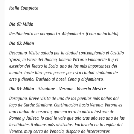
Italia Completa
Día 01: Milán
Recibimiento en aeropuerto. Alojamiento. (Cena no incluida)
Día 02: Milán
Desayuno. Visita guiada por la ciudad contemplando el Castillo
Sforza, la Plaza del Duomo, Galería Vittorio Emanuelle II y el
exterior del Teatro la Scala, uno de los más importantes del
mundo. Tarde libre para pasear por esta ciudad sinónimo de
arte y diseño. Traslado al hotel. Cena y alojamiento.
Día 03: Milán - Sirmione - Verona - Venecia Mestre
Desayuno. Breve visita de uno de los pueblos más bellos del
lago de Garda: Sirmione. Continuación hacia Verona. Verona es
una ciudad de ensueño, que encierra la mítica historia de
Romeo y Julieta, lo cual le vale que año tras año sea una de las
localidades italianas más visitadas. Enclavada en la región del
Veneto, muy cerca de Venecia, dispone de interesantes