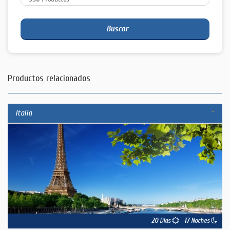
Buscar
Productos relacionados
Italia
20
Días
17
Noches