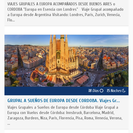
VIAJES GRUPALES A EUROPA ACOMPAÑADOS DESDE BUENOS AIRES o
CORDOBA "Europa en Esencia con Londres" Viaje Grupal acompañado
a Europa desde Argentina Visitando: Londres, Paris, Zurich, Venecia,
Flo...
18
Días
15
Noches
GRUPAL A SUEÑOS DE EUROPA DESDE CORDOBA. Viajes Gr...
Viajes Grupales a Sueños de Europa desde Córdoba Viaje Grupal a
Europa con Vuelos desde Córdoba: Innsbruck, Barcelona, Madrid,
Zaragoza, Burdeos, Niza, Paris, Florencia, Pisa, Roma, Venecia, Verona,
...