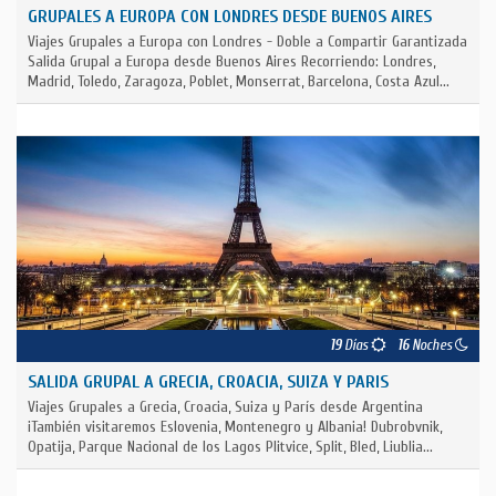
GRUPALES A EUROPA CON LONDRES DESDE BUENOS AIRES
Viajes Grupales a Europa con Londres - Doble a Compartir Garantizada
Salida Grupal a Europa desde Buenos Aires Recorriendo: Londres,
Madrid, Toledo, Zaragoza, Poblet, Monserrat, Barcelona, Costa Azul...
19
Días
16
Noches
SALIDA GRUPAL A GRECIA, CROACIA, SUIZA Y PARIS
Viajes Grupales a Grecia, Croacia, Suiza y París desde Argentina
¡También visitaremos Eslovenia, Montenegro y Albania! Dubrobvnik,
Opatija, Parque Nacional de los Lagos Plitvice, Split, Bled, Liublia...