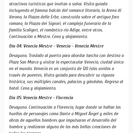
atractivos turísticos que invitan a soñar. Visita guiada
incluyendo el famoso balcón del romance literario, la Arena di
Verona, la Piazza delle Erbe, construida sobre el antiguo foro
romano, la Piazza dei Signori, el complejo funerario de la
familia Scaligeri, el romántico río Adige, entre otros.
Continuación a Mestre. Cena y alojamiento.
Día 04: Venecia Mestre - Venecia - Venecia Mestre
Desayuno. Traslado al puerto para abordar lancha con destino a
Plaza San Marco y visitar la espectacular Venecia, ciudad única
en el mundo. Venecia es un conjunto de 120 islas unidas a
través de puentes. Visita guiada para descubrir su riqueza
histórica, sus múltiples canales, palacios y góndolas. Regreso al
hotel. Cena y alojamiento.
Día 05: Venecia Mestre - Florencia
Desayuno. Continuación a Florencia, lugar donde se hallan las
huellas de personajes como Dante o Miguel Ángel y miles de
obras de aquellos hombres que impulsaron el desarrollo del
hombre y realizaron alguna de las más bellas creaciones de