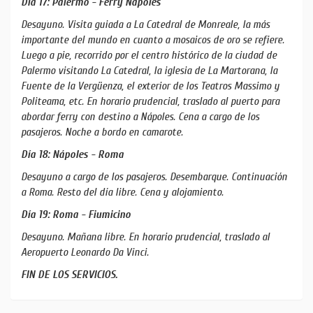
Día 17: Palermo - Ferry Nápoles
Desayuno. Visita guiada a La Catedral de Monreale, la más
importante del mundo en cuanto a mosaicos de oro se refiere.
Luego a pie, recorrido por el centro histórico de la ciudad de
Palermo visitando La Catedral, la iglesia de La Martorana, la
Fuente de la Vergüenza, el exterior de los Teatros Massimo y
Politeama, etc. En horario prudencial, traslado al puerto para
abordar ferry con destino a Nápoles. Cena a cargo de los
pasajeros. Noche a bordo en camarote.
Día 18: Nápoles - Roma
Desayuno a cargo de los pasajeros. Desembarque. Continuación
a Roma. Resto del día libre. Cena y alojamiento.
Día 19: Roma - Fiumicino
Desayuno. Mañana libre. En horario prudencial, traslado al
Aeropuerto Leonardo Da Vinci.
FIN DE LOS SERVICIOS.