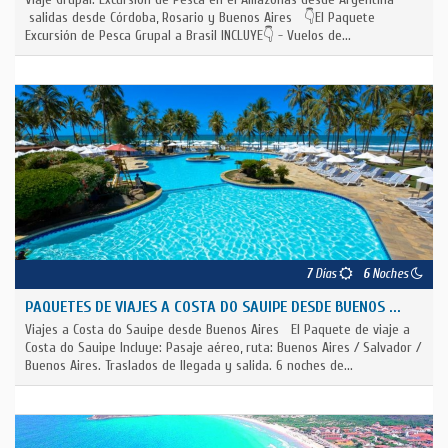
salidas desde Córdoba, Rosario y Buenos Aires 👇El Paquete
Excursión de Pesca Grupal a Brasil INCLUYE👇 - Vuelos de...
7
Días
6
Noches
PAQUETES DE VIAJES A COSTA DO SAUIPE DESDE BUENOS ...
Viajes a Costa do Sauipe desde Buenos Aires El Paquete de viaje a
Costa do Sauipe Incluye: Pasaje aéreo, ruta: Buenos Aires / Salvador /
Buenos Aires. Traslados de llegada y salida. 6 noches de...