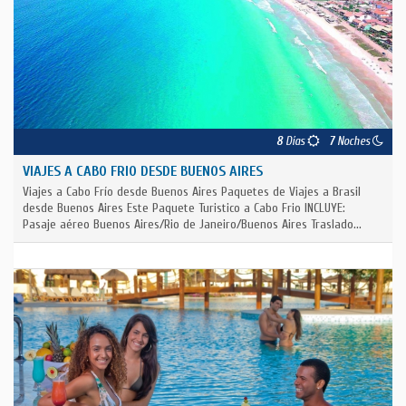
8
Días
7
Noches
VIAJES A CABO FRIO DESDE BUENOS AIRES
Viajes a Cabo Frío desde Buenos Aires Paquetes de Viajes a Brasil
desde Buenos Aires Este Paquete Turistico a Cabo Frio INCLUYE:
Pasaje aéreo Buenos Aires/Rio de Janeiro/Buenos Aires Traslado...