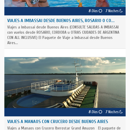
8
Días
7
Noches
VIAJES A IMBASSAI DESDE BUENOS AIRES, ROSARIO O CO...
Viajes a Imbassai desde Buenos Aires (CONSULTE SALIDAS A IMBASSAI
con vuelos desde ROSARIO, CORDOBA u OTRAS CIUDADES DE ARGENTINA
CON ALL INCLUSIVE) El Paquete de Viaje a Imbassai desde Buenos
Aires...
8
Días
7
Noches
VIAJES A MANAOS CON CRUCERO DESDE BUENOS AIRES
Viajes a Manaos con Crucero Iberostar Grand Amazon El paquete de