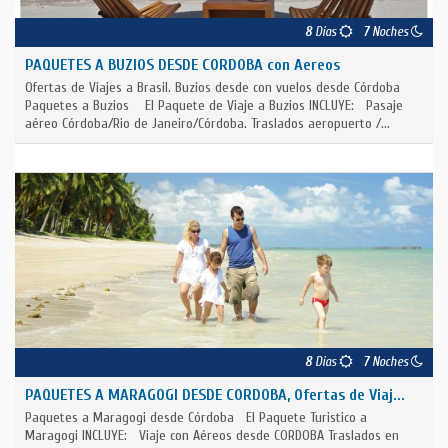
8
Días
7
Noches
PAQUETES A BUZIOS DESDE CORDOBA con Aereos
Ofertas de Viajes a Brasil. Buzios desde con vuelos desde Córdoba
Paquetes a Buzios El Paquete de Viaje a Buzios INCLUYE: Pasaje
aéreo Córdoba/Rio de Janeiro/Córdoba. Traslados aeropuerto /...
8
Días
7
Noches
PAQUETES A MARAGOGI DESDE CORDOBA, Ofertas de Viaj...
Paquetes a Maragogi desde Córdoba El Paquete Turistico a
Maragogi INCLUYE: Viaje con Aéreos desde CORDOBA Traslados en