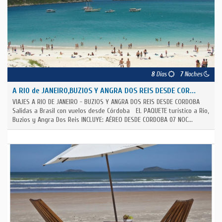
8
Días
7
Noches
A RIO de JANEIRO,BUZIOS Y ANGRA DOS REIS DESDE COR...
VIAJES A RIO DE JANEIRO - BUZIOS Y ANGRA DOS REIS DESDE CORDOBA
Salidas a Brasil con vuelos desde Córdoba EL PAQUETE turístico a Rio,
Buzios y Angra Dos Reis INCLUYE: AÉREO DESDE CORDOBA 07 NOC...