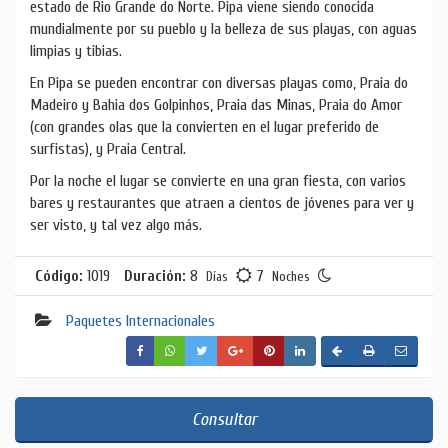
estado de Rio Grande do Norte. Pipa viene siendo conocida
mundialmente por su pueblo y la belleza de sus playas, con aguas
limpias y tibias.
En Pipa se pueden encontrar con diversas playas como, Praia do
Madeiro y Bahia dos Golpinhos, Praia das Minas, Praia do Amor
(con grandes olas que la convierten en el lugar preferido de
surfistas), y Praia Central.
Por la noche el lugar se convierte en una gran fiesta, con varios
bares y restaurantes que atraen a cientos de jóvenes para ver y
ser visto, y tal vez algo más.
Código:
1019
Duración:
8
7
Días
Noches
Paquetes Internacionales
Consultar