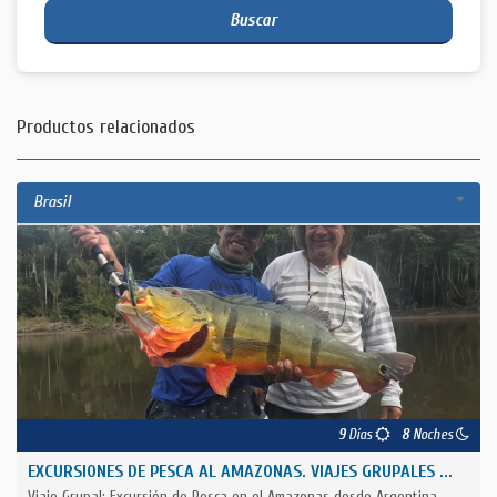
Buscar
Productos relacionados
Brasil
9
Días
8
Noches
EXCURSIONES DE PESCA AL AMAZONAS. VIAJES GRUPALES ...
Viaje Grupal: Excursión de Pesca en el Amazonas desde Argentina