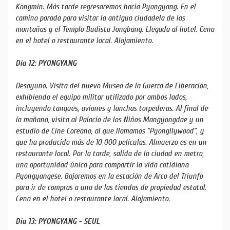
Kongmin. Más tarde regresaremos hacia Pyongyang. En el
camino parada para visitar la antigua ciudadela de las
montañas y el Templo Budista Jongbang. Llegada al hotel. Cena
en el hotel o restaurante local. Alojamiento.
Día 12: PYONGYANG
Desayuno. Visita del nuevo Museo de la Guerra de Liberación,
exhibiendo el equipo militar utilizado por ambos lados,
incluyendo tanques, aviones y lanchas torpederas. Al final de
la mañana, visita al Palacio de los Niños Mangyongdae y un
estudio de Cine Coreano, al que llamamos “Pyongllywood”, y
que ha producido más de 10 000 películas. Almuerzo es en un
restaurante local. Por la tarde, salida de la ciudad en metro,
una oportunidad única para compartir la vida cotidiana
Pyongyangese. Bajaremos en la estación de Arco del Triunfo
para ir de compras a una de las tiendas de propiedad estatal.
Cena en el hotel o restaurante local. Alojamiento.
Día 13: PYONGYANG - SEUL