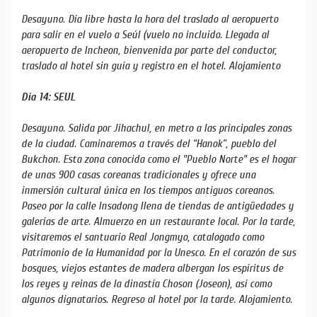
Desayuno. Día libre hasta la hora del traslado al aeropuerto
para salir en el vuelo a Seúl (vuelo no incluido. Llegada al
aeropuerto de Incheon, bienvenida por parte del conductor,
traslado al hotel sin guía y registro en el hotel. Alojamiento
Día 14: SEUL
Desayuno. Salida por Jihachul, en metro a las principales zonas
de la ciudad. Caminaremos a través del “Hanok”, pueblo del
Bukchon. Esta zona conocida como el "Pueblo Norte" es el hogar
de unas 900 casas coreanas tradicionales y ofrece una
inmersión cultural única en los tiempos antiguos coreanos.
Paseo por la calle Insadong llena de tiendas de antigüedades y
galerías de arte. Almuerzo en un restaurante local. Por la tarde,
visitaremos el santuario Real Jongmyo, catalogado como
Patrimonio de la Humanidad por la Unesco. En el corazón de sus
bosques, viejos estantes de madera albergan los espíritus de
los reyes y reinas de la dinastía Choson (Joseon), así como
algunos dignatarios. Regreso al hotel por la tarde. Alojamiento.