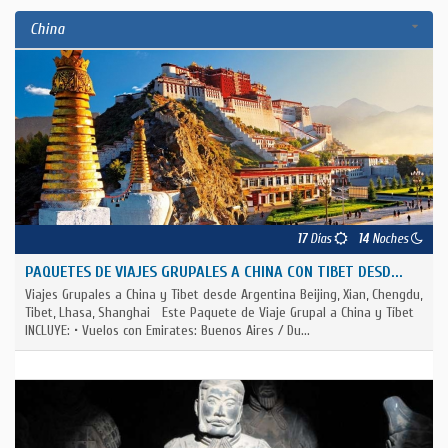
China
17
Días
14
Noches
PAQUETES DE VIAJES GRUPALES A CHINA CON TIBET DESD...
Viajes Grupales a China y Tibet desde Argentina Beijing, Xian, Chengdu,
Tibet, Lhasa, Shanghai Este Paquete de Viaje Grupal a China y Tíbet
INCLUYE: • Vuelos con Emirates: Buenos Aires / Du...