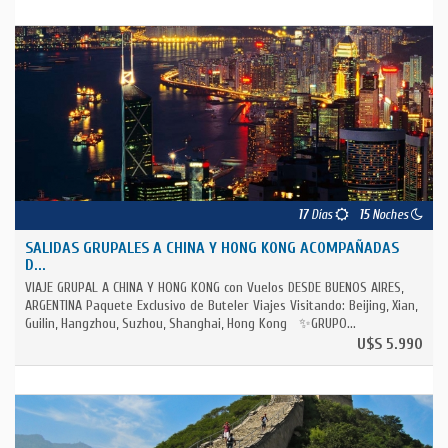
17
Días
15
Noches
SALIDAS GRUPALES A CHINA Y HONG KONG ACOMPAÑADAS
D...
VIAJE GRUPAL A CHINA Y HONG KONG con Vuelos DESDE BUENOS AIRES,
ARGENTINA Paquete Exclusivo de Buteler Viajes Visitando: Beijing, Xian,
Guilin, Hangzhou, Suzhou, Shanghai, Hong Kong ✨GRUPO...
U$S 5.990