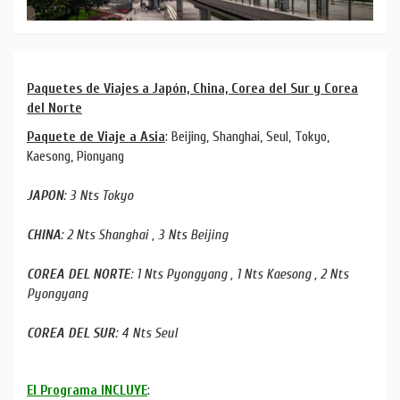
Paquetes de Viajes a Japón, China, Corea del Sur y Corea
del Norte
Paquete de Viaje a Asia
: Beijing, Shanghai, Seul, Tokyo,
Kaesong, Pionyang
JAPON
: 3 Nts Tokyo
CHINA
: 2 Nts Shanghai , 3 Nts Beijing
COREA DEL NORTE
: 1 Nts Pyongyang , 1 Nts Kaesong , 2 Nts
Pyongyang
COREA DEL SUR
: 4 Nts Seul
El Programa INCLUYE
: