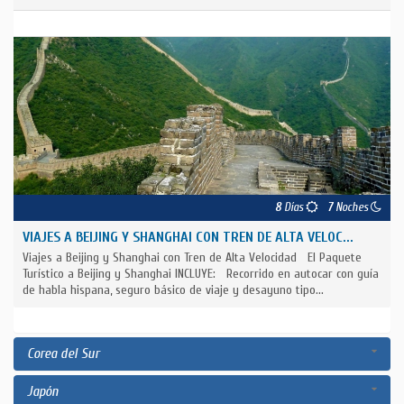
8
Días
7
Noches
VIAJES A BEIJING Y SHANGHAI CON TREN DE ALTA VELOC...
Viajes a Beijing y Shanghai con Tren de Alta Velocidad El Paquete
Turístico a Beijing y Shanghai INCLUYE: Recorrido en autocar con guía
de habla hispana, seguro básico de viaje y desayuno tipo...
Corea del Sur
Japón