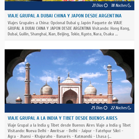
21
Días
18
Noches
VIAJE GRUPAL A DUBAI CHINA Y JAPON DESDE ARGENTINA
Viajes Grupales a China: Opcional Dubai y Japón Paquete de VIAJE
GRUPAL A DUBAI CHINA Y JAPON DESDE ARGENTINA Visitando: Hong Kong,
Dubai, Guilin, Shanghai, Xian, Beijing, Tokio, Kyoto, Nara, Osaka ...
25
Días
22
Noches
VIAJE GRUPAL A LA INDIA Y TIBET DESDE BUENOS AIRES
Viaje Grupal a la India y Tibet desde Buenos Aires Viaje a India y Tibet
Visitando: Nueva Delhi - Amritsar - Delhi - Jaipur - Fatehpur Sikri -
Agra - Jhansi - Khajuraho - Banarés - Katmandú - Lhasa (...