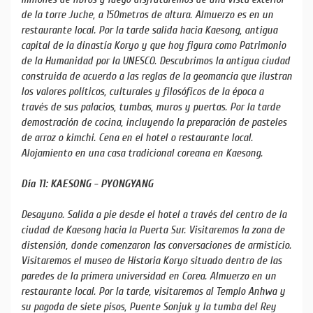
de la torre Juche, a 150metros de altura. Almuerzo es en un
restaurante local. Por la tarde salida hacia Kaesong, antigua
capital de la dinastía Koryo y que hoy figura como Patrimonio
de la Humanidad por la UNESCO. Descubrimos la antigua ciudad
construida de acuerdo a las reglas de la geomancia que ilustran
los valores políticos, culturales y filosóficos de la época a
través de sus palacios, tumbas, muros y puertas. Por la tarde
demostración de cocina, incluyendo la preparación de pasteles
de arroz o kimchi. Cena en el hotel o restaurante local.
Alojamiento en una casa tradicional coreana en Kaesong.
Día 11: KAESONG - PYONGYANG
Desayuno. Salida a pie desde el hotel a través del centro de la
ciudad de Kaesong hacia la Puerta Sur. Visitaremos la zona de
distensión, donde comenzaron las conversaciones de armisticio.
Visitaremos el museo de Historia Koryo situado dentro de las
paredes de la primera universidad en Corea. Almuerzo en un
restaurante local. Por la tarde, visitaremos al Templo Anhwa y
su pagoda de siete pisos, Puente Sonjuk y la tumba del Rey