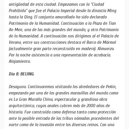
antigüedad de esta ciudad. Empezamos con la “Ciudad
Prohibida” que fue el Palacio Imperial desde la dinastía Ming
hasta la Qing. El conjunto amurallado ha sido declarado
Patrimonio de la Humanidad. Continuación a la Plaza de Tian
An Men, una de las más grandes del mundo, y otro Patrimonio
de la Humanidad. A continuación nos dirigimos al el Palacio de
Verano, entre sus construcciones destaca el Barco de Mármol
(actualmente gran parte reconstruido en madera). Almuerzo.
Por la noche asistencia a una representación de acrobacia.
Alojamiento.
Día 8: BEIJING
Desayuno. Continuaremos visitando los alrededores de Pekin,
empezando por una de las grandes maravillas del mundo como
es La Gran Muralla China, espectacular y grandiosa obra
arquitectónica, cuyos anales cubren más de 2000 años de
historia. Fue construida como defensa tanto como protección
ante la posible entrada de las tribus nómadas procedentes del
norte como de la invasión entre los diversos reinos. Con una