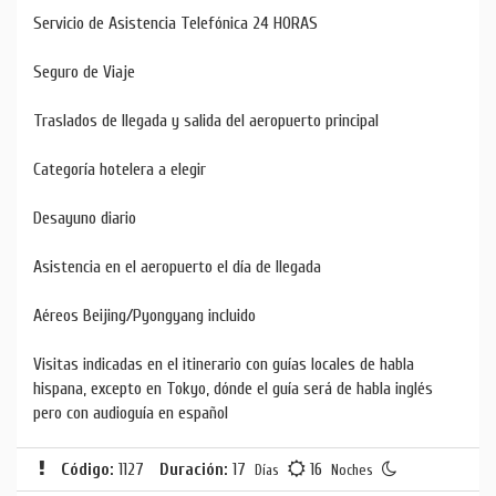
Servicio de Asistencia Telefónica 24 HORAS
Seguro de Viaje
Traslados de llegada y salida del aeropuerto principal
Categoría hotelera a elegir
Desayuno diario
Asistencia en el aeropuerto el día de llegada
Aéreos Beijing/Pyongyang incluido
Visitas indicadas en el itinerario con guías locales de habla
hispana, excepto en Tokyo, dónde el guía será de habla inglés
pero con audioguía en español
Código:
1127
Duración:
17
16
Días
Noches