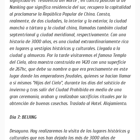
significado es "residencia del Norte", en contra posicion al de
Nanking que significa residencia del sur, recupero la capitalidad
al proclamarse la República Popular de China. Consta,
realmente, de dos ciudades, la interior y la exterior, la ciudad
manchú o tártara y la ciudad china, llamadas también ciudad
septentrional y ciudad meridional, respectivamente. Con una
historia de 3000 años, es una ciudad extraordinariamente rica
en lugares y vestigios históricos y culturales. Llegada a la
ciudad y almuerzo. Por la tarde visitaremos el famoso Templo
del Cielo, obra maestra construida en 1420 con una superficie
de 267hc, que debe su nombre a que era precisamente en este
lugar donde los emperadores feudales, quienes se hacian llamar
a si mismos "Hijos del Cielo", durante los dias del solsticio de
invierno y tras salir del Ciudad Prohibida en medio de una
gran ceremonia, oraban y realizaban sacrificios rituales por la
obtención de buenas cosechas. Traslado al Hotel. Alojamiento.
Día 7: BEIJING
Desayuno. Hoy realizaremos la visita de los lugares históricos y
culturales que nos han dejado los más de 3000 años de