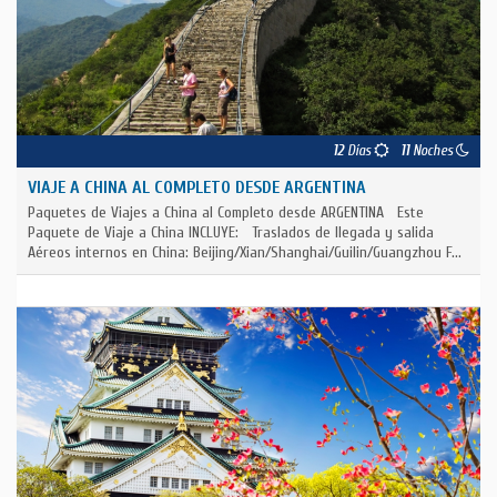
12
Días
11
Noches
VIAJE A CHINA AL COMPLETO DESDE ARGENTINA
Paquetes de Viajes a China al Completo desde ARGENTINA Este
Paquete de Viaje a China INCLUYE: Traslados de llegada y salida
Aéreos internos en China: Beijing/Xian/Shanghai/Guilin/Guangzhou F...