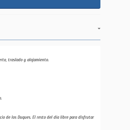
rto, traslado y alojamiento.
o.
io de los Duques. El resto del día libre para disfrutar