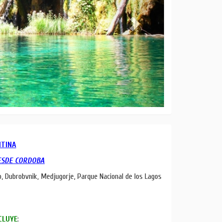
NTINA
DESDE CORDOBA
o, Dubrobvnik, Medjugorje, Parque Nacional de los Lagos
CLUYE
: