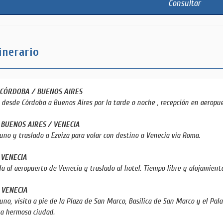
Consultar
inerario
: CÓRDOBA / BUENOS AIRES
 desde Córdoba a Buenos Aires por la tarde o noche , recepción en aeropue
: BUENOS AIRES / VENECIA
no y traslado a Ezeiza para volar con destino a Venecia vía Roma.
: VENECIA
a al aeropuerto de Venecia y traslado al hotel. Tiempo libre y alojamient
: VENECIA
no, visita a pie de la Plaza de San Marco, Basílica de San Marco y el Palac
ta hermosa ciudad.