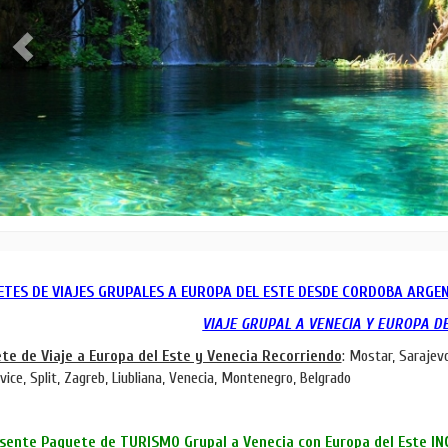
TES DE VIAJES GRUPALES A EUROPA DEL ESTE DESDE CORDOBA ARGE
VIAJE GRUPAL A VENECIA Y EUROPA 
te de Viaje a Europa del Este y Venecia Recorriendo
: Mostar, Sarajev
tvice, Split, Zagreb, Liubliana, Venecia, Montenegro, Belgrado
esente Paquete de TURISMO Grupal a Venecia con Europa del Este IN