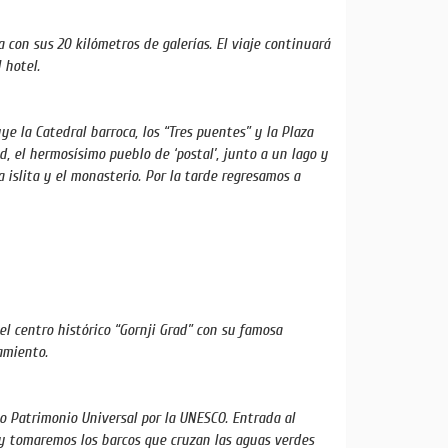
 con sus 20 kilómetros de galerías. El viaje continuará
l hotel.
ye la Catedral barroca, los “Tres puentes” y la Plaza
ed, el hermosísimo pueblo de ‘postal’, junto a un lago y
a islita y el monasterio. Por la tarde regresamos a
el centro histórico “Gornji Grad” con su famosa
jamiento.
o Patrimonio Universal por la UNESCO. Entrada al
y tomaremos los barcos que cruzan las aguas verdes