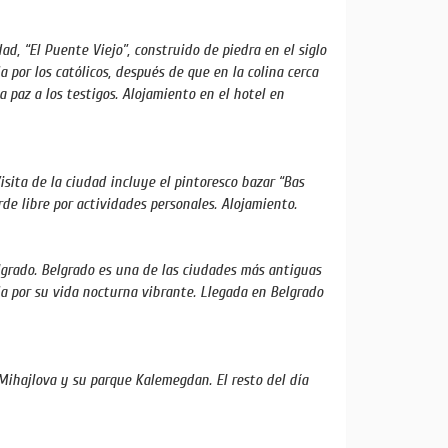
ad, “El Puente Viejo”, construido de piedra en el siglo
 por los católicos, después de que en la colina cerca
 paz a los testigos. Alojamiento en el hotel en
isita de la ciudad incluye el pintoresco bazar “Bas
arde libre por actividades personales. Alojamiento.
elgrado. Belgrado es una de las ciudades más antiguas
a por su vida nocturna vibrante. Llegada en Belgrado
z Mihajlova y su parque Kalemegdan. El resto del día