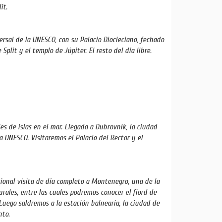
lit.
rsal de la UNESCO, con su Palacio Diocleciano, fechado
Split y el templo de Júpiter. El resto del día libre.
es de islas en el mar. Llegada a Dubrovnik, la ciudad
a UNESCO. Visitaremos el Palacio del Rector y el
cional visita de día completo a Montenegro, una de la
rales, entre las cuales podremos conocer el fiord de
Luego saldremos a la estación balnearia, la ciudad de
nto.