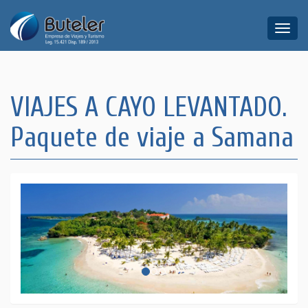
Toggle
naviga
VIAJES A CAYO LEVANTADO.
Paquete de viaje a Samana