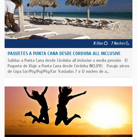
8
Días
7
Noches
PAQUETES A PUNTA CANA DESDE CORDOBA ALL INCLUSIVE
Salidas a Punta Cana desde Córdoba all inclusive o media pensión El
Paquete de Viaje a Punta Cana desde Córdoba INCLUYE: Pasaje aéreo
de Copa Cor/Pty/Puj/Pty/Cor Traslados 7 o 12 noches de a...