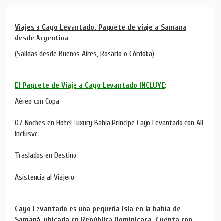
Viajes a Cayo Levantado. Paquete de viaje a Samana
desde Argentina
(Salidas desde Buenos Aires, Rosario o Córdoba)
El Paquete de Viaje a Cayo Levantado INCLUYE
:
Aéreo con Copa
07 Noches en Hotel Luxury Bahía Príncipe Cayo Levantado con All
Inclusve
Traslados en Destino
Asistencia al Viajero
Cayo Levantado es una pequeña isla en la bahía de
Samaná, ubicada en República Dominicana. Cuenta con