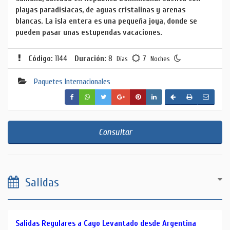
playas paradisiacas, de aguas cristalinas y arenas
blancas. La isla entera es una pequeña joya, donde se
pueden pasar unas estupendas vacaciones.
Código:
1144
Duración:
8
7
Días
Noches
Paquetes Internacionales
Consultar
Salidas
Salidas Regulares a Cayo Levantado desde Argentina