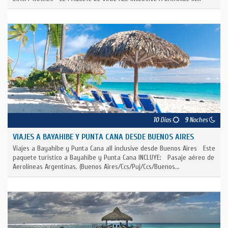
10
Días
9
Noches
VIAJES A BAYAHIBE Y PUNTA CANA DESDE BUENOS AIRES
Viajes a Bayahibe y Punta Cana all inclusive desde Buenos Aires Este
paquete turistico a Bayahibe y Punta Cana INCLUYE: Pasaje aéreo de
Aerolíneas Argentinas. (Buenos Aires/Ccs/Puj/Ccs/Buenos...