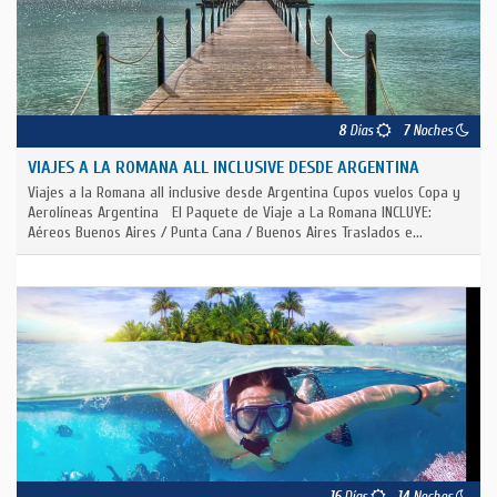
8
Días
7
Noches
VIAJES A LA ROMANA ALL INCLUSIVE DESDE ARGENTINA
Viajes a la Romana all inclusive desde Argentina Cupos vuelos Copa y
Aerolíneas Argentina El Paquete de Viaje a La Romana INCLUYE:
Aéreos Buenos Aires / Punta Cana / Buenos Aires Traslados e...
16
Días
14
Noches