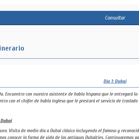
Consultar
inerario
Día 1: Dubai
a. Encuentro con nuestro asistente de habla hispana que le entregará l
tro con el chófer de habla inglesa que le prestará el servicio de traslado 
 Dubai
no. Visita de medio día a Dubai clásico incluyendo el famoso y reconocido
os conocer la forma de vida de los antiguos Dubaities. Continuaremos po