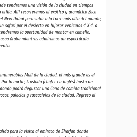
onde tendremos una visión de la ciudad en tiempos
orilla. Allí recorreremos el exótico y aromático Zoco
l New Dubai para subir a la torre más alta del mundo,
un safari por el desierto en lujosos vehículos 4 X 4, a
 tendremos la oportunidad de montar en camello,
rbacoa árabe mientras admiramos un espectáculo
iento.
innumerables Mall de la ciudad, el más grande es el
Por la noche, traslado (chófer en inglés) hasta un
i, donde podrá degustar una Cena de comida tradicional
ocos, palacios y rascacielos de la ciudad. Regreso al
alida para la visita al emirato de Sharjah donde