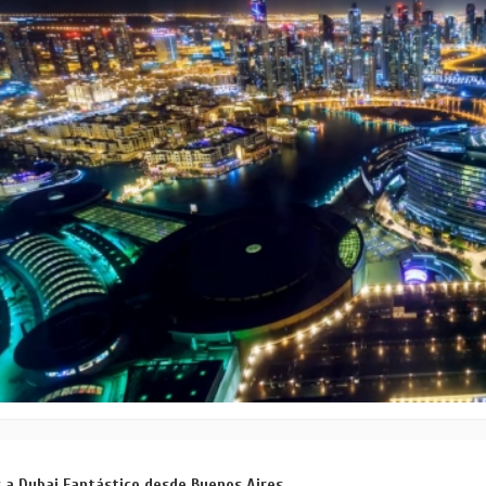
s a Dubai Fantástico desde Buenos Aires