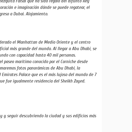
mezquita Faisal que ha sido regalo del difunto Rey
coración e imaginación dónde se puede regatear, el
greso a Dubai. Alojamiento.
iderado el Manhattan de Medio Oriente y el centro
ificial más grande del mundo. Al llegar a Abu Dhabi, se
undo con capacidad hasta 40 mil personas.
el paseo marítimo conocido por el Corniche desde
tomaremos fotos panorámicas de Abu Dhabi, la
el Emirates Palace que es el más lujoso del mundo de 7
que fue igualmente residencia del Sheikh Zayed.
 y y seguir descubriendo la ciudad y sus edificios más