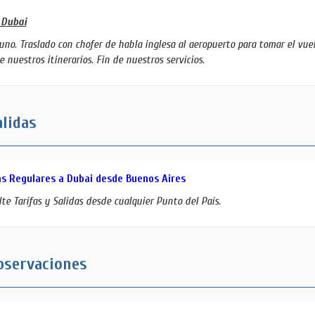
 Dubai
no. Traslado con chofer de habla inglesa al aeropuerto para tomar el vue
e nuestros itinerarios. Fin de nuestros servicios.
lidas
as Regulares a Dubai desde Buenos Aires
te Tarifas y Salidas desde cualquier Punto del País.
servaciones