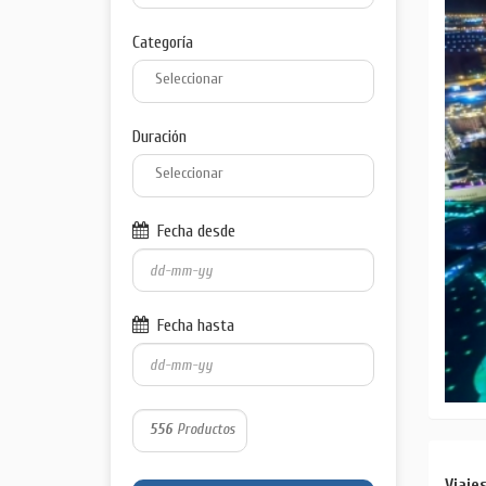
Categoría
Duración
Fecha desde
Fecha hasta
556
Productos
Viaje