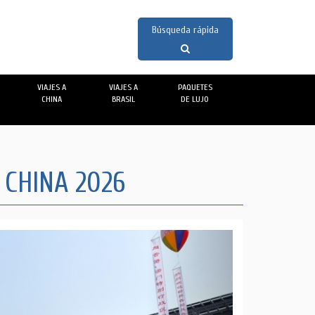
VIAJES A
VIAJES A
PAQUETES
CHINA
BRASIL
DE LUJO
 CHINA 2026
Next