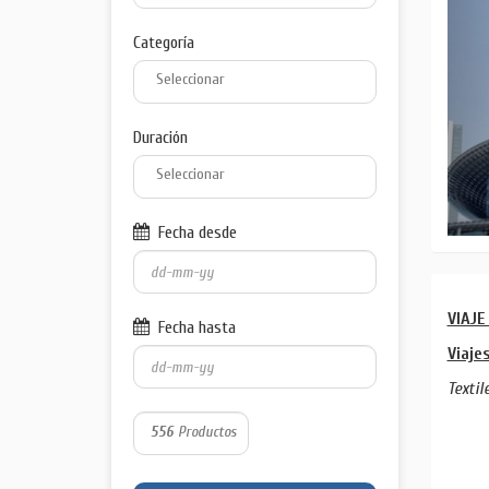
Categoría
Duración
Fecha desde
VIAJE
Fecha hasta
Viaje
Textil
556
Productos