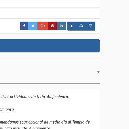
alizar actividades de feria. Alojamiento.
jamiento.
comendamos tour opcional de medio día al Templo de
muerzo incluido. Alojamiento.