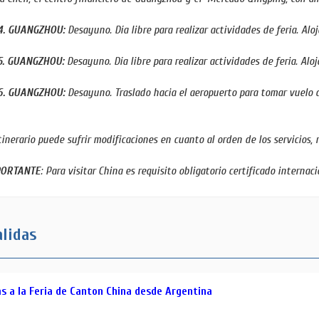
4. GUANGZHOU:
Desayuno. Día libre para realizar actividades de feria. Alo
5. GUANGZHOU:
Desayuno. Día libre para realizar actividades de feria. Alo
6. GUANGZHOU:
Desayuno. Traslado hacia el aeropuerto para tomar vuelo d
tinerario puede sufrir modificaciones en cuanto al orden de los servicios, 
PORTANTE
: Para visitar China es requisito obligatorio certificado internac
lidas
as a la Feria de Canton China desde Argentina