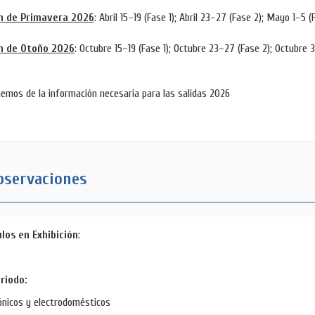
n de Primavera 2026
: Abril 15–19 (Fase 1); Abril 23–27 (Fase 2); Mayo 1–5 (
n de Otoño 2026
: Octubre 15–19 (Fase 1); Octubre 23–27 (Fase 2); Octubre 
emos de la información necesaria para las salidas 2026
servaciones
ulos en Exhibición
:
riodo:
ónicos y electrodomésticos