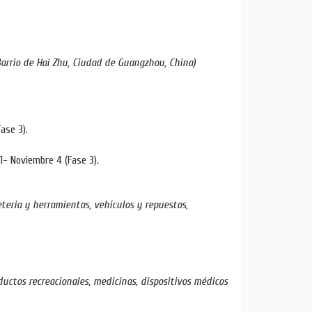
Barrio de Hai Zhu, Ciudad de Guangzhou, China)
Fase 3).
31- Noviembre 4 (Fase 3).
etería y herramientas, vehículos y repuestos,
oductos recreacionales, medicinas, dispositivos médicos