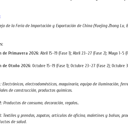
:
jo de la Feria de Importación y Exportación de China (Yuejing Zhong Lu, 
s:
n de Primavera 2026
: Abril 15–19 (Fase 1); Abril 23–27 (Fase 2); Mayo 1–5 (
n de Otoño 2026
: Octubre 15–19 (Fase 1); Octubre 23–27 (Fase 2); Octubre 
1
: Electrónicos, electrodomésticos, maquinaria, equipo de iluminación, ferr
ales de construcción, productos químicos.
2
: Productos de consumo, decoración, regalos..
3
: Textiles y prendas, zapatos, artículos de oficina, maletines y bolsos, pr
uctos de salud.