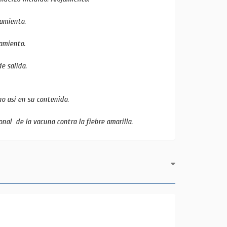
jamiento.
jamiento.
e salida.
no así en su contenido.
ional de la vacuna contra la fiebre amarilla.