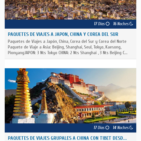
17
Días
16
Noches
PAQUETES DE VIAJES A JAPON, CHINA Y COREA DEL SUR
Paquetes de Viajes a Japón, China, Corea del Sur y Corea del Norte
Paquete de Viaje a Asia: Beijing, Shanghai, Seul, Tokyo, Kaesong,
PionyangJAPON: 3 Nts Tokyo CHINA: 2 Nts Shanghai , 3 Nts Beijing C...
17
Días
14
Noches
PAQUETES DE VIAJES GRUPALES A CHINA CON TIBET DESD...