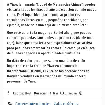
A Yiwu, la llamada “Ciudad de Mercancías Chinas”, puedes
visitarla todos los días del año a excepción del año nuevo
chino. Es el lugar ideal para comprar productos
terminados listos, en muy pequeñas cantidades, por
ejemplo, desde solo una caja de un mismo producto.
Que esté abierta la mayor parte del año y que puedas
comprar pequeñas cantidades de productos (desde una
caja), hace que esta feria sea especialmente atractiva
para pequeños empresarios como tú o como yo en busca
de buenos negocios u oportunidades puntuales.
Un dato de color para que se den una idea de cuán
importante es la feria de Yiwu en el comercio
internacional: En 2010, el 70% de las decoraciones de
Navidad vendidas en las tiendas del mundo entero
provenían de Yiwu.
Código:
1148
Duración:
4
3
Días
Noches
Paquetes Internacionales
Viajes en Ofertas