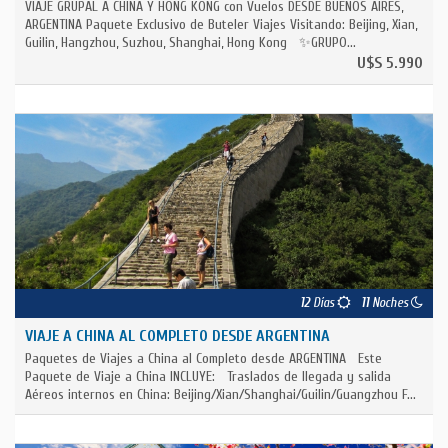
VIAJE GRUPAL A CHINA Y HONG KONG con Vuelos DESDE BUENOS AIRES,
ARGENTINA Paquete Exclusivo de Buteler Viajes Visitando: Beijing, Xian,
Guilin, Hangzhou, Suzhou, Shanghai, Hong Kong ✨GRUPO...
U$S 5.990
12
Días
11
Noches
VIAJE A CHINA AL COMPLETO DESDE ARGENTINA
Paquetes de Viajes a China al Completo desde ARGENTINA Este
Paquete de Viaje a China INCLUYE: Traslados de llegada y salida
Aéreos internos en China: Beijing/Xian/Shanghai/Guilin/Guangzhou F...