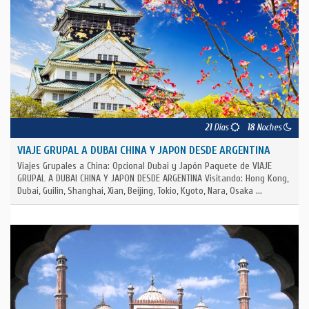
21
Días
18
Noches
VIAJE GRUPAL A DUBAI CHINA Y JAPON DESDE ARGENTINA
Viajes Grupales a China: Opcional Dubai y Japón Paquete de VIAJE
GRUPAL A DUBAI CHINA Y JAPON DESDE ARGENTINA Visitando: Hong Kong,
Dubai, Guilin, Shanghai, Xian, Beijing, Tokio, Kyoto, Nara, Osaka ...