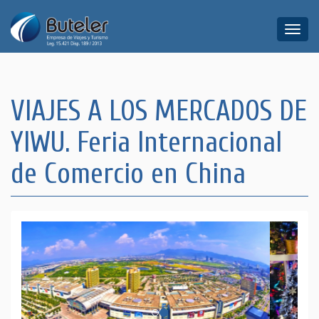
Toggle
naviga
VIAJES A LOS MERCADOS DE
YIWU. Feria Internacional
de Comercio en China