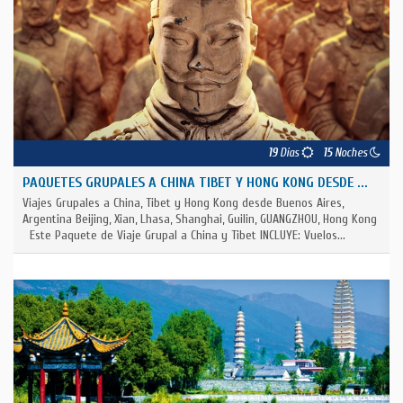
19
Días
15
Noches
PAQUETES GRUPALES A CHINA TIBET Y HONG KONG DESDE ...
Viajes Grupales a China, Tibet y Hong Kong desde Buenos Aires,
Argentina Beijing, Xian, Lhasa, Shanghai, Guilin, GUANGZHOU, Hong Kong
Este Paquete de Viaje Grupal a China y Tibet INCLUYE: Vuelos...