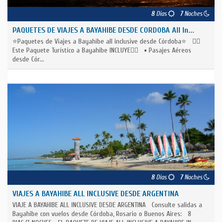
8
Días
7
Noches
PAQUETES DE VIAJES A BAYAHIBE DESDE CORDOBA All In...
⭐Paquetes de Viajes a Bayahibe all inclusive desde Córdoba⭐ 👇🏽
Este Paquete Turístico a Bayahibe INCLUYE👇🏽 ▪️ Pasajes Aéreos
desde Cór...
8
Días
7
Noches
VIAJES A BAYAHIBE ALL INCLUSIVE DESDE ARGENTINA
VIAJE A BAYAHIBE ALL INCLUSIVE DESDE ARGENTINA Consulte salidas a
Bayahibe con vuelos desde Córdoba, Rosario o Buenos Aires: 8