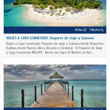
8
Días
7
Noches
VIAJES A CAYO LEVANTADO. Paquete de viaje a Samana
Viajes a Cayo Levantado. Paquete de viaje a Samana desde Argentina
(Salidas desde Buenos Aires, Rosario o Córdoba) El Paquete de Viaje
a Cayo Levantado INCLUYE: Aéreo con Copa 07 Noches en Hot...