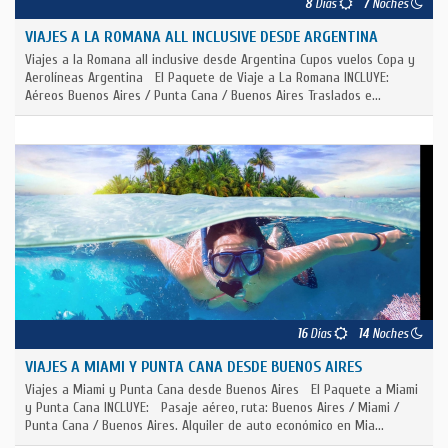
8
Días
7
Noches
VIAJES A LA ROMANA ALL INCLUSIVE DESDE ARGENTINA
Viajes a la Romana all inclusive desde Argentina Cupos vuelos Copa y
Aerolíneas Argentina El Paquete de Viaje a La Romana INCLUYE:
Aéreos Buenos Aires / Punta Cana / Buenos Aires Traslados e...
16
Días
14
Noches
VIAJES A MIAMI Y PUNTA CANA DESDE BUENOS AIRES
Viajes a Miami y Punta Cana desde Buenos Aires El Paquete a Miami
y Punta Cana INCLUYE: Pasaje aéreo, ruta: Buenos Aires / Miami /
Punta Cana / Buenos Aires. Alquiler de auto económico en Mia...