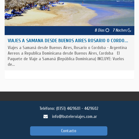
8
Días
7
Noches
VIAJES A SAMANA DESDE BUENOS AIRES ROSARIO O CORDO...
Viajes a Samaná desde Buenos Aires, Rosario o Cordoba - Argentina
Aereos a Republica Dominicana desde Buenos Aires, Cordoba El
Paquete de Viaje a Samaná (República Dominicana) INCLUYE: Vuelos
de...
Teléfono:
(0351) 4429601 - 4429602
info@butelerviajes.com.ar
Contacto