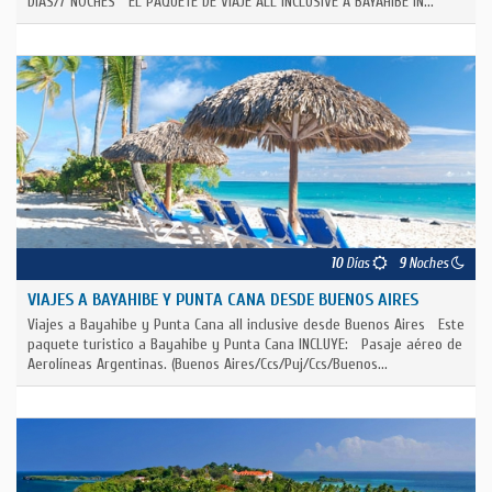
DIAS/7 NOCHES EL PAQUETE DE VIAJE ALL INCLUSIVE A BAYAHIBE IN...
10
Días
9
Noches
VIAJES A BAYAHIBE Y PUNTA CANA DESDE BUENOS AIRES
Viajes a Bayahibe y Punta Cana all inclusive desde Buenos Aires Este
paquete turistico a Bayahibe y Punta Cana INCLUYE: Pasaje aéreo de
Aerolíneas Argentinas. (Buenos Aires/Ccs/Puj/Ccs/Buenos...