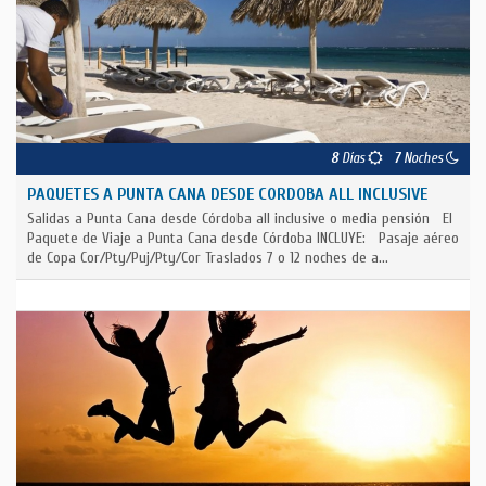
8
Días
7
Noches
PAQUETES A PUNTA CANA DESDE CORDOBA ALL INCLUSIVE
Salidas a Punta Cana desde Córdoba all inclusive o media pensión El
Paquete de Viaje a Punta Cana desde Córdoba INCLUYE: Pasaje aéreo
de Copa Cor/Pty/Puj/Pty/Cor Traslados 7 o 12 noches de a...