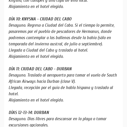
Knysna, con canapés y una copa de vino local.
Alojamiento en el hotel elegido.
DÍA 10: KNYSNA - CIUDAD DEL CABO
Desayuno. Regreso a Ciudad del Cabo. Si el tiempo lo permite,
pasaremos por el pueblo de pescadores de Hermanus, donde
podremos contemplar a las ballenas desde la bahía (sólo en
temporada del invierno austral, de julio a septiembre).
Llegada a Ciudad del Cabo y traslado al hotel.
Alojamiento en el hotel elegido.
DÍA 11: CIUDAD DEL CABO - DURBAN
Desayuno. Traslado al aeropuerto para tomar el vuelo de South
African Airways hacia Durban (clase V).
Llegada, recepción por el guía de habla hispana y traslado al
hotel.
Alojamiento en el hotel elegido.
DÍAS 12-13-14: DURBAN
Desayuno. Días libres para descansar en la playa o tomar
excursiones opcionales.