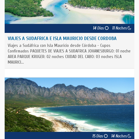
14
Días
11
Noches
VIAJES A SUDAFRICA E ISLA MAURICIO DESDE CORDOBA
Viajes a Sudáfrica con Isla Mauricio desde Córdoba - Cupos
Confirmados PAQUETES DE VIAJES A SUDAFRICA JOHANESBURGO: 01 noche
AREA PARQUE KRUGER: 02 noches CIUDAD DEL CABO: 03 noches ISLA
MAURICI...
15
Días
14
Noches