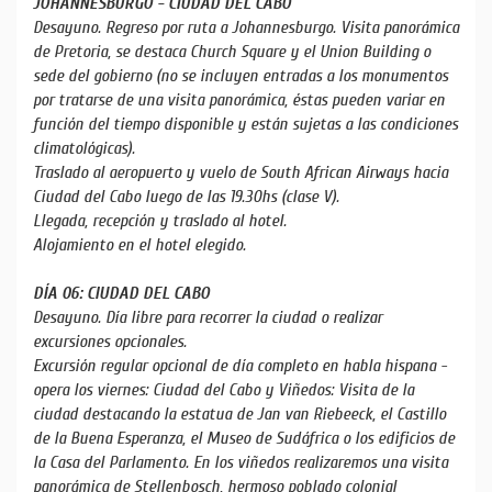
JOHANNESBURGO - CIUDAD DEL CABO
Desayuno. Regreso por ruta a Johannesburgo. Visita panorámica
de Pretoria, se destaca Church Square y el Union Building o
sede del gobierno (no se incluyen entradas a los monumentos
por tratarse de una visita panorámica, éstas pueden variar en
función del tiempo disponible y están sujetas a las condiciones
climatológicas).
Traslado al aeropuerto y vuelo de South African Airways hacia
Ciudad del Cabo luego de las 19.30hs (clase V).
Llegada, recepción y traslado al hotel.
Alojamiento en el hotel elegido.
DÍA 06: CIUDAD DEL CABO
Desayuno. Día libre para recorrer la ciudad o realizar
excursiones opcionales.
Excursión regular opcional de día completo en habla hispana -
opera los viernes: Ciudad del Cabo y Viñedos: Visita de la
ciudad destacando la estatua de Jan van Riebeeck, el Castillo
de la Buena Esperanza, el Museo de Sudáfrica o los edificios de
la Casa del Parlamento. En los viñedos realizaremos una visita
panorámica de Stellenbosch, hermoso poblado colonial