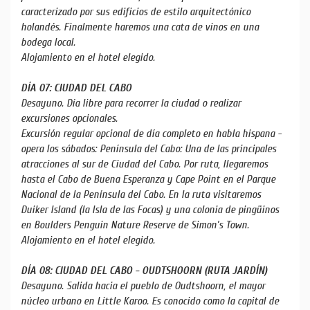
caracterizado por sus edificios de estilo arquitectónico
holandés. Finalmente haremos una cata de vinos en una
bodega local.
Alojamiento en el hotel elegido.
DÍA 07: CIUDAD DEL CABO
Desayuno. Día libre para recorrer la ciudad o realizar
excursiones opcionales.
Excursión regular opcional de día completo en habla hispana -
opera los sábados: Península del Cabo: Una de las principales
atracciones al sur de Ciudad del Cabo. Por ruta, llegaremos
hasta el Cabo de Buena Esperanza y Cape Point en el Parque
Nacional de la Península del Cabo. En la ruta visitaremos
Duiker Island (la Isla de las Focas) y una colonia de pingüinos
en Boulders Penguin Nature Reserve de Simon’s Town.
Alojamiento en el hotel elegido.
DÍA 08: CIUDAD DEL CABO - OUDTSHOORN (RUTA JARDÍN)
Desayuno. Salida hacia el pueblo de Oudtshoorn, el mayor
núcleo urbano en Little Karoo. Es conocido como la capital de