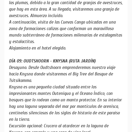
las plumas, debido a la gran cantidad de granjas de avestruces,
que hay en esta área. A su llegada, visitaremos una granja de
avestruces. Almuerzo incluido.
A continuación, visita de las Cuevas Cango ubicadas en una
zona de formaciones calizas que conforman un maravilloso
mundo subterráneo de formaciones milenarias de estalagmitas
y estalactitas.
Alojamiento en el hotel elegido.
DÍA 09: OUDTSHOORN - KNYSNA (RUTA JARDÍN)
Desayuno. Desde Oudtshoorn emprenderemos nuestro viaje
hacia Knysna donde visitaremos el Big Tree del Bosque de
Tsitsikamma.
Knysna es una pequeña ciudad situada entre los
impresionantes montes Outeniqua y el Oceano Índico, con
bosques que lo rodean como un manto protector. En su interior
hay una laguna separada del mar por montículos de arenisca,
centinelas silenciosos de los siglos de historia de este paraíso
en la tierra.
Excursión opcional: Crucero al atardecer en la laguna de