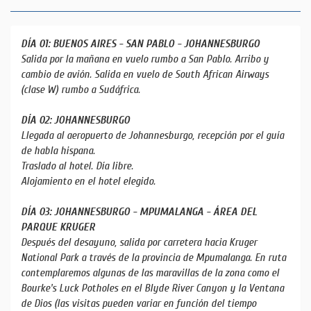
DÍA 01: BUENOS AIRES - SAN PABLO - JOHANNESBURGO
Salida por la mañana en vuelo rumbo a San Pablo. Arribo y
cambio de avión. Salida en vuelo de South African Airways
(clase W) rumbo a Sudáfrica.
DÍA 02: JOHANNESBURGO
Llegada al aeropuerto de Johannesburgo, recepción por el guía
de habla hispana.
Traslado al hotel. Día libre.
Alojamiento en el hotel elegido.
DÍA 03: JOHANNESBURGO - MPUMALANGA - ÁREA DEL
PARQUE KRUGER
Después del desayuno, salida por carretera hacia Kruger
National Park a través de la provincia de Mpumalanga. En ruta
contemplaremos algunas de las maravillas de la zona como el
Bourke's Luck Potholes en el Blyde River Canyon y la Ventana
de Dios (las visitas pueden variar en función del tiempo