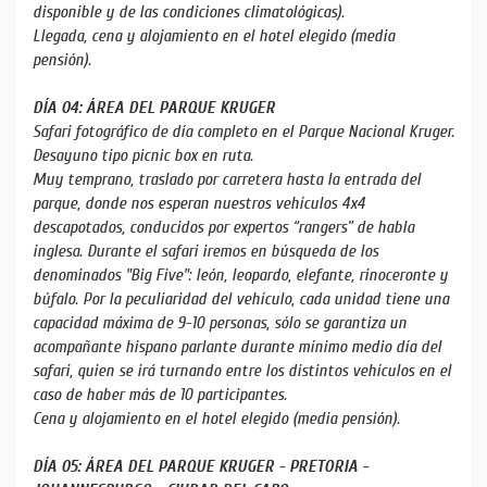
disponible y de las condiciones climatológicas).
Llegada, cena y alojamiento en el hotel elegido (media
pensión).
DÍA 04: ÁREA DEL PARQUE KRUGER
Safari fotográfico de día completo en el Parque Nacional Kruger.
Desayuno tipo picnic box en ruta.
Muy temprano, traslado por carretera hasta la entrada del
parque, donde nos esperan nuestros vehículos 4x4
descapotados, conducidos por expertos “rangers” de habla
inglesa. Durante el safari iremos en búsqueda de los
denominados "Big Five": león, leopardo, elefante, rinoceronte y
búfalo. Por la peculiaridad del vehículo, cada unidad tiene una
capacidad máxima de 9-10 personas, sólo se garantiza un
acompañante hispano parlante durante mínimo medio día del
safari, quien se irá turnando entre los distintos vehículos en el
caso de haber más de 10 participantes.
Cena y alojamiento en el hotel elegido (media pensión).
DÍA 05: ÁREA DEL PARQUE KRUGER - PRETORIA -