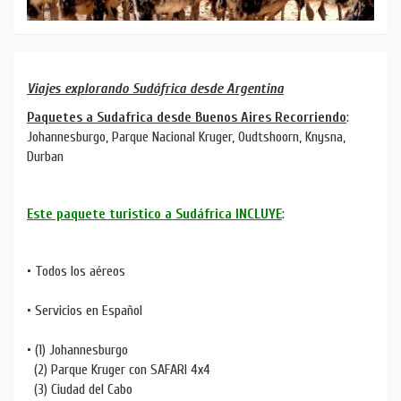
Viajes explorando Sudáfrica desde Argentina
Paquetes a Sudafrica desde Buenos Aires Recorriendo
:
Johannesburgo, Parque Nacional Kruger, Oudtshoorn, Knysna,
Durban
Este paquete turistico a Sudáfrica INCLUYE
:
• Todos los aéreos
• Servicios en Español
• (1) Johannesburgo
(2) Parque Kruger con SAFARI 4x4
(3) Ciudad del Cabo