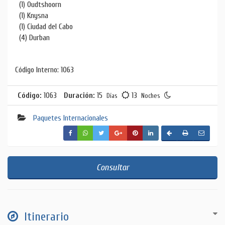
(1) Oudtshoorn
(1) Knysna
(1) Ciudad del Cabo
(4) Durban
Código Interno: 1063
Código:
1063
Duración:
15
13
Días
Noches
Paquetes Internacionales
Consultar
Itinerario