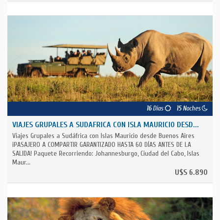
16
Días
15
Noches
VIAJES GRUPALES A SUDAFRICA CON ISLA MAURICIO DESD...
Viajes Grupales a Sudáfrica con Islas Mauricio desde Buenos Aires
¡PASAJERO A COMPARTIR GARANTIZADO HASTA 60 DÍAS ANTES DE LA
SALIDA! Paquete Recorriendo: Johannesburgo, Ciudad del Cabo, Islas
Maur...
U$S 6.890