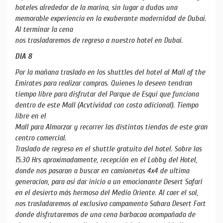
hoteles alrededor de la marina, sin lugar a dudas una
memorable experiencia en la exuberante modernidad de Dubai.
Al terminar la cena
nos trasladaremos de regreso a nuestro hotel en Dubai.
DIA 8
Por la mañana traslado en los shuttles del hotel al Mall of the
Emirates para realizar compras. Quienes lo deseen tendran
tiempo libre para disfrutar del Parque de Esqui que funciona
dentro de este Mall (Acvtividad con costo adicional). Tiempo
libre en el
Mall para Almorzar y recorrer las distintas tiendas de este gran
centro comercial.
Traslado de regreso en el shuttle gratuito del hotel. Sobre las
15.30 Hrs aproximadamente, recepción en el Lobby del Hotel,
donde nos pasaran a buscar en camionetas 4x4 de ultima
generacion, para así dar inicio a un emocionante Desert Safari
en el desierto más hermoso del Medio Oriente. Al caer el sol,
nos trasladaremos al exclusivo campamento Sahara Desert Fort
donde disfrutaremos de una cena barbacoa acompañada de