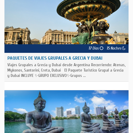
17
Días
15
Noches
PAQUETES DE VIAJES GRUPALES A GRECIA Y DUBAI
Viajes Grupales a Grecia y Dubai desde Argentina Recorriendo: Atenas,
Mykonos, Santorini, Creta, Dubai El Paquete Turistico Grupal a Grecia
y Dubai INCLUYE ✨GRUPO EXCLUSIVO✨Grupos ...