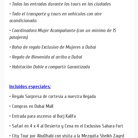
• Todas las entradas durante los tours en las ciudades
• Todo el transporte y tours en vehículos con aire
acondicionado.
• Coordinadora Mujer Acompañante (con un minimo de 15
pasajeras)
• Bolso de regalo Exclusivo de Mujeres a Dubai
• Regalo de Bievenida al arribo a Dubai
• Habitación Doble a compartir Garantizada
Incluidos especiales:
• Regalo Sorpresa de cortesía a nuestra llegada
• Compras en Dubai Mall
• Entrada para ascenso al Burj Kalifa
• Safari en 4 x 4 al Desierto y Cena en el Exclusivo Sahara Fort
• City Tour por AbuDhabi con visita a la Mezquita Sheikh Zayed