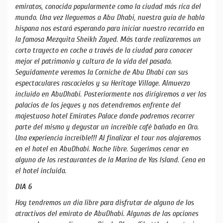
emiratos, conocida popularmente como la ciudad más rica del
mundo. Una vez lleguemos a Abu Dhabi, nuestra guía de habla
hispana nos estará esperando para iniciar nuestro recorrido en
la famosa Mezquita Sheikh Zayed. Más tarde realizaremos un
corto trayecto en coche a través de la ciudad para conocer
mejor el patrimonio y cultura de la vida del pasado.
Seguidamente veremos la Corniche de Abu Dhabi con sus
espectaculares rascacielos y su Heritage Village. Almuerzo
incluido en AbuDhabi. Posteriormente nos dirigiremos a ver los
palacios de los jeques y nos detendremos enfrente del
majestuoso hotel Emirates Palace donde podremos recorrer
parte del mismo y degustar un increíble café bañado en Oro.
Una experiencia increíble!!! Al finalizar el tour nos alojaremos
en el hotel en AbuDhabi. Noche libre. Sugerimos cenar en
alguno de los restaurantes de la Marina de Yas Island. Cena en
el hotel incluida.
DIA 6
Hoy tendremos un dia libre para disfrutar de alguno de los
atractivos del emirato de AbuDhabi. Algunas de las opciones