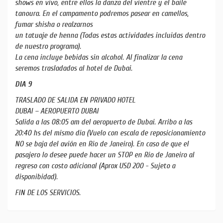
shows en vivo, entre ellos la danza del vientre y el baile
tanoura. En el campamento podremos pasear en camellos,
fumar shisha o realzarnos
un tatuaje de henna (Todas estas actividades incluidas dentro
de nuestro programa).
La cena incluye bebidas sin alcohol. Al finalizar la cena
seremos trasladados al hotel de Dubai.
DIA 9
TRASLADO DE SALIDA EN PRIVADO HOTEL
DUBAI – AEROPUERTO DUBAI
Salida a las 08:05 am del aeropuerto de Dubai. Arribo a las
20:40 hs del mismo dia (Vuelo con escala de reposicionamiento
NO se baja del avión en Rio de Janeiro). En caso de que el
pasajero lo desee puede hacer un STOP en Rio de Janeiro al
regreso con costo adicional (Aprox USD 200 - Sujeto a
disponibidad).
FIN DE LOS SERVICIOS.