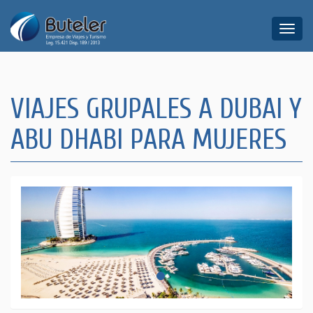
Toggle
naviga
VIAJES GRUPALES A DUBAI Y
ABU DHABI PARA MUJERES