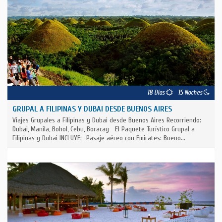
18
Días
15
Noches
GRUPAL A FILIPINAS Y DUBAI DESDE BUENOS AIRES
Viajes Grupales a Filipinas y Dubai desde Buenos Aires Recorriendo:
Dubai, Manila, Bohol, Cebu, Boracay El Paquete Turístico Grupal a
Filipinas y Dubai INCLUYE: -Pasaje aéreo con Emirates: Bueno...