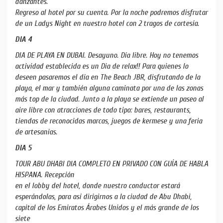
danzantes.
Regreso al hotel por su cuenta. Por la noche podremos disfrutar
de un Ladys Night en nuestro hotel con 2 tragos de cortesía.
DIA 4
DIA DE PLAYA EN DUBAI. Desayuno. Día libre. Hoy no tenemos
actividad establecida es un Dia de relax!! Para quienes lo
deseen pasaremos el día en The Beach JBR, disfrutando de la
playa, el mar y también alguna caminata por una de las zonas
más top de la ciudad. Junto a la playa se extiende un paseo al
aire libre con atracciones de todo tipo: bares, restaurants,
tiendas de reconocidas marcas, juegos de kermese y una feria
de artesanías.
DIA 5
TOUR ABU DHABI DIA COMPLETO EN PRIVADO CON GUÍA DE HABLA
HISPANA. Recepción
en el lobby del hotel, donde nuestro conductor estará
esperándolas, para así dirigirnos a la ciudad de Abu Dhabi,
capital de los Emiratos Árabes Unidos y el más grande de los
siete