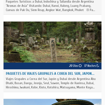
Paquetes Turísticos a Dubai, Indochina y Tailandia desde Argentina
"Aromas de Asia" Visitando: Dubai, Hanoi, Halong, Luang Prabang,
Cuevas de Pak Ou, Siem Reap, Angkor Wat, Bangkok, Phuket El Pa...
20
Días
17
Noches
PAQUETES DE VIAJES GRUPALES A COREA DEL SUR, JAPON...
Viajes Grupales a Corea del Sur, Japón y Dubai desde Argentina Abu
Dhabi, Busan, Daegu, Jeonju, Seul, Suwon, Templo de Haeinsa, Dubai,
Hiroshima, Iwakuni, Kobe, Kioto, Kotohira, Matsuyama, Monte Koya...