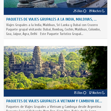
25
Días
19
Noches
PAQUETES DE VIAJES GRUPALES A LA INDIA, MALDIVAS, ...
Viajes Grupales a la India, Maldivas, Sri Lanka y Dubai con Crucero
Paquete grupal visitando: Dubai, Bombay, Cochin, Maldivas, Colombo,
Goa, Jaipur, Agra, Delhi Este Paquete Turistico Grupal...
15
Días
12
Noches
PAQUETES DE VIAJES GRUPALES A VIETNAM Y CAMBOYA DE...
Paquetes de Viajes Grupales a Vietnam y Camboya desde Argentina