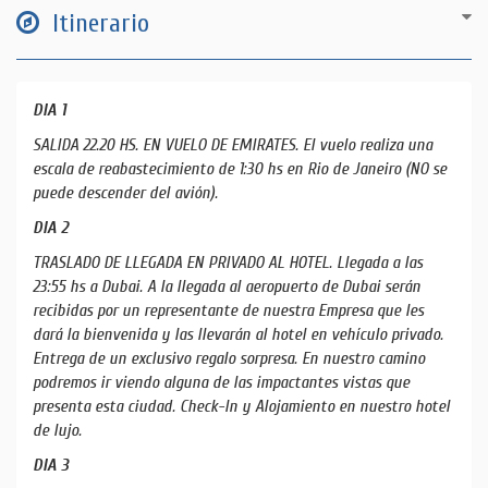
Itinerario
DIA 1
SALIDA 22.20 HS. EN VUELO DE EMIRATES. El vuelo realiza una
escala de reabastecimiento de 1:30 hs en Rio de Janeiro (NO se
puede descender del avión).
DIA 2
TRASLADO DE LLEGADA EN PRIVADO AL HOTEL. Llegada a las
23:55 hs a Dubai. A la llegada al aeropuerto de Dubai serán
recibidas por un representante de nuestra Empresa que les
dará la bienvenida y las llevarán al hotel en vehículo privado.
Entrega de un exclusivo regalo sorpresa. En nuestro camino
podremos ir viendo alguna de las impactantes vistas que
presenta esta ciudad. Check-In y Alojamiento en nuestro hotel
de lujo.
DIA 3