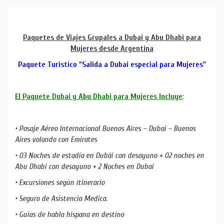
Paquetes de Viajes Grupales a Dubai y Abu Dhabi para
Mujeres desde Argentina
Paquete Turistico "Salida a Dubai especial para Mujeres"
El Paquete Dubai y Abu Dhabi para Mujeres Incluye
:
• Pasaje Aéreo Internacional Buenos Aires – Dubai – Buenos
Aires volando con Emirates
• 03 Noches de estadía en Dubái con desayuno + 02 noches en
Abu Dhabi con desayuno + 2 Noches en Dubai
• Excursiones según itinerario
• Seguro de Asistencia Medica.
• Guias de habla hispana en destino