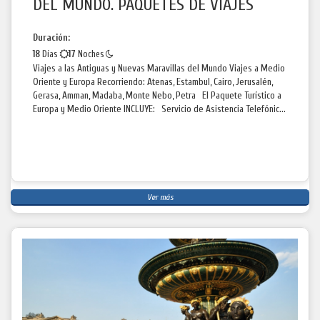
DEL MUNDO. PAQUETES DE VIAJES
Duración:
18
Días
17
Noches
Viajes a las Antiguas y Nuevas Maravillas del Mundo Viajes a Medio
Oriente y Europa Recorriendo: Atenas, Estambul, Cairo, Jerusalén,
Gerasa, Amman, Madaba, Monte Nebo, Petra El Paquete Turístico a
Europa y Medio Oriente INCLUYE: Servicio de Asistencia Telefónic...
Ver más