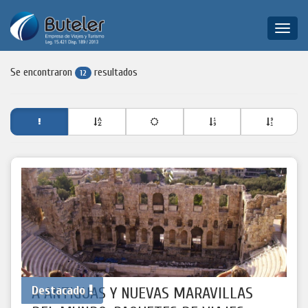
Toggle
naviga
Se encontraron
resultados
12
Destacado
A ANTIGUAS Y NUEVAS MARAVILLAS