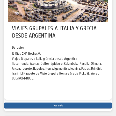
VIAJES GRUPALES A ITALIA Y GRECIA
DESDE ARGENTINA
Duración:
16
Días
14
Noches
Viajes Grupales a Italia y Grecia desde Argentina
Recorriendo: Atenas, Delfos, Epidauro, Kalambaka, Nauplia, Olimpia,
Ancona, Loreto, Napoles, Roma, Igumenitsa, Ioanina, Patras, Brindisi,
Trani El Paquete de Viaje Grupal a Roma y Grecia INCLUYE: Aéreo
BUE/ROM/BUE ...
Ver más