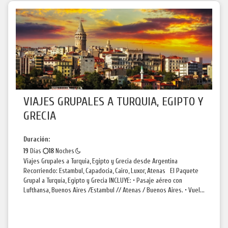
VIAJES GRUPALES A TURQUIA, EGIPTO Y
GRECIA
Duración:
19
Días
18
Noches
Viajes Grupales a Turquia, Egipto y Grecia desde Argentina
Recorriendo: Estambul, Capadocia, Cairo, Luxor, Atenas El Paquete
Grupal a Turquía, Egipto y Grecia INCLUYE: • Pasaje aéreo con
Lufthansa, Buenos Aires /Estambul // Atenas / Buenos Aires. • Vuel...