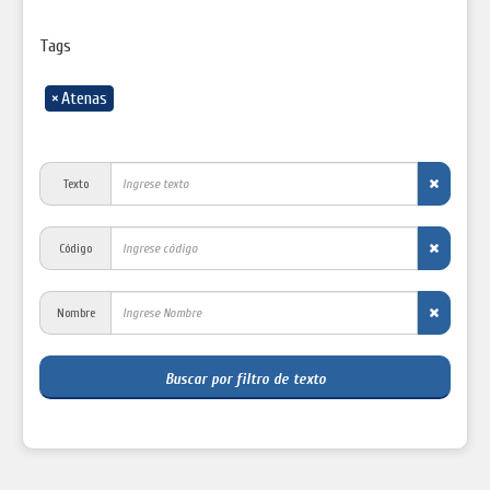
Tags
×
Atenas
Texto
Código
Nombre
Buscar por filtro de texto