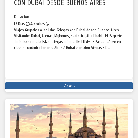
CON DUBAI DESDE BUENOS AIRES
Duración:
17
Días
14
Noches
Viajes Grupales a las Islas Griegas con Dubai desde Buenos Aires
Visitando: Dubai, Atenas, Mykonos, Santorini, Abu Dhabi El Paquete
Turístico Grupal a Islas Griegas y Dubai INCLUYE: • Pasaje aéreo en
clase económica Buenos Aires / Dubai conexión Atenas / D...
Ver más