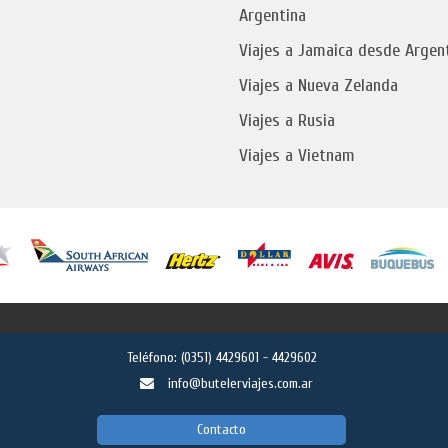
Argentina
Viajes a Jamaica desde Argen
Viajes a Nueva Zelanda
Viajes a Rusia
Viajes a Vietnam
Teléfono:
(0351) 4429601 - 4429602
info@butelerviajes.com.ar
Contacto