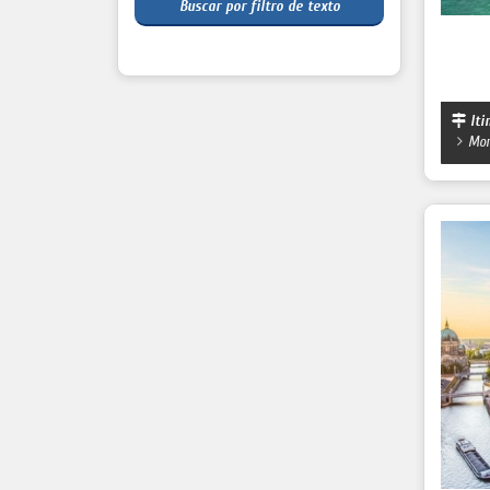
Buscar por filtro de texto
Iti
Mon