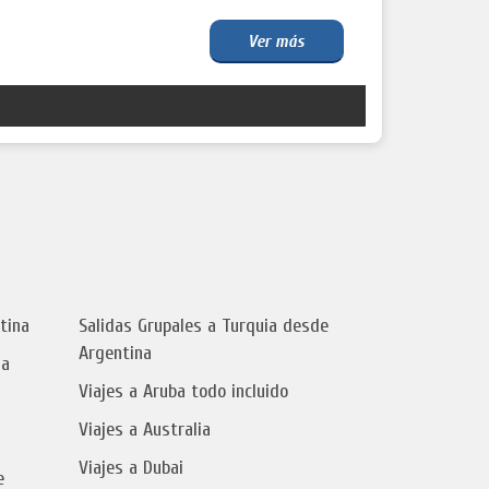
Ver más
tina
Salidas Grupales a Turquia desde
Argentina
na
Viajes a Aruba todo incluido
Viajes a Australia
a
Viajes a Dubai
e