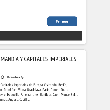
Ver más
RMANDIA Y CAPITALES IMPERIALES
s
16
Noches
Capitales Imperiales de Europa Visitando: Berlín,
t, Frankfurt, Viena, Bratislava, París, Rouen, Tours,
avre, Deauville, Arromanches, Honfleur, Caen, Monte Saint
nes, Angers, Castill...