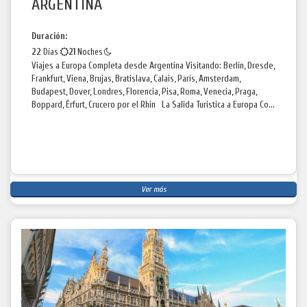
ARGENTINA
Duración:
22
Días
21
Noches
Viajes a Europa Completa desde Argentina Visitando: Berlín, Dresde,
Frankfurt, Viena, Brujas, Bratislava, Calais, París, Amsterdam,
Budapest, Dover, Londres, Florencia, Pisa, Roma, Venecia, Praga,
Boppard, Érfurt, Crucero por el Rhin La Salida Turistica a Europa Co...
Ver más