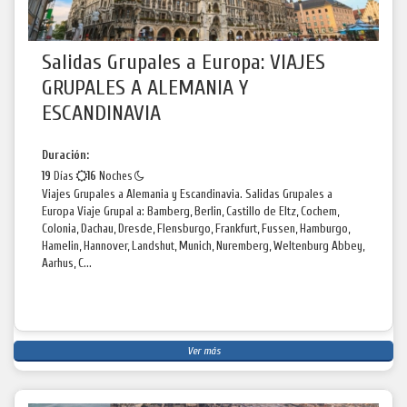
Salidas Grupales a Europa: VIAJES
GRUPALES A ALEMANIA Y
ESCANDINAVIA
Duración:
19
Días
16
Noches
Viajes Grupales a Alemania y Escandinavia. Salidas Grupales a
Europa Viaje Grupal a: Bamberg, Berlin, Castillo de Eltz, Cochem,
Colonia, Dachau, Dresde, Flensburgo, Frankfurt, Fussen, Hamburgo,
Hamelin, Hannover, Landshut, Munich, Nuremberg, Weltenburg Abbey,
Aarhus, C...
Ver más