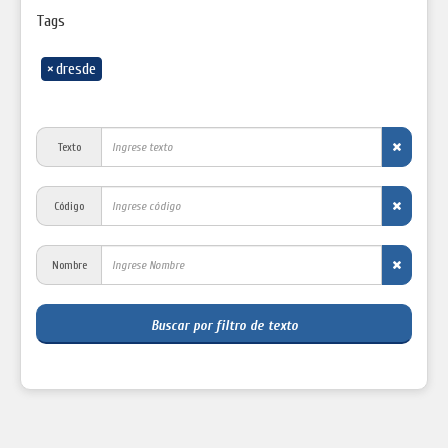
Tags
×
dresde
Texto
Código
Nombre
Buscar por filtro de texto