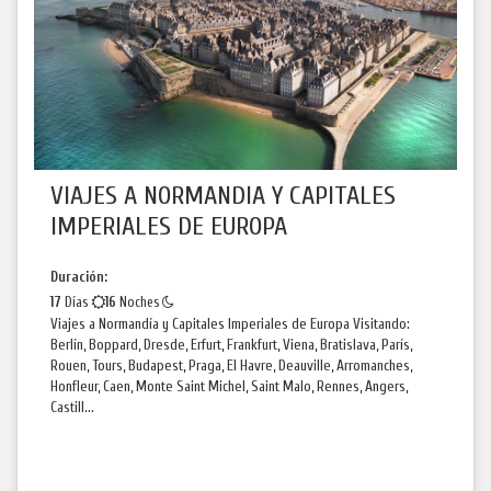
VIAJES A NORMANDIA Y CAPITALES
IMPERIALES DE EUROPA
Duración:
17
Días
16
Noches
Viajes a Normandía y Capitales Imperiales de Europa Visitando:
Berlín, Boppard, Dresde, Erfurt, Frankfurt, Viena, Bratislava, París,
Rouen, Tours, Budapest, Praga, El Havre, Deauville, Arromanches,
Honfleur, Caen, Monte Saint Michel, Saint Malo, Rennes, Angers,
Castill...