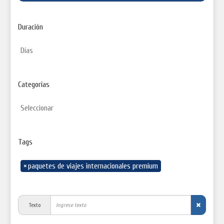
Duración
Categorías
Tags
×
paquetes de viajes internacionales premium
Texto