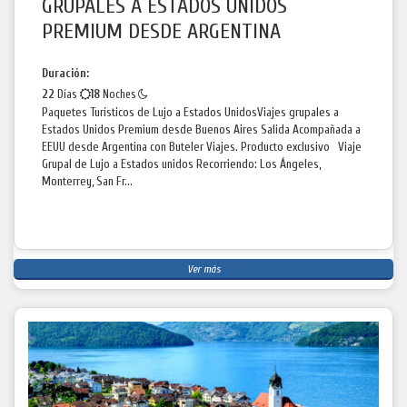
GRUPALES A ESTADOS UNIDOS
PREMIUM DESDE ARGENTINA
Duración:
22
Días
18
Noches
Paquetes Turísticos de Lujo a Estados UnidosViajes grupales a
Estados Unidos Premium desde Buenos Aires Salida Acompañada a
EEUU desde Argentina con Buteler Viajes. Producto exclusivo Viaje
Grupal de Lujo a Estados unidos Recorriendo: Los Ángeles,
Monterrey, San Fr...
Ver más