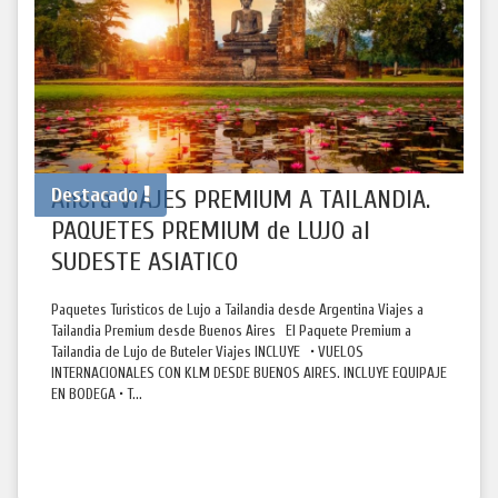
Destacado
Ahora VIAJES PREMIUM A TAILANDIA.
PAQUETES PREMIUM de LUJO al
SUDESTE ASIATICO
Paquetes Turisticos de Lujo a Tailandia desde Argentina Viajes a
Tailandia Premium desde Buenos Aires El Paquete Premium a
Tailandia de Lujo de Buteler Viajes INCLUYE • VUELOS
INTERNACIONALES CON KLM DESDE BUENOS AIRES. INCLUYE EQUIPAJE
EN BODEGA • T...