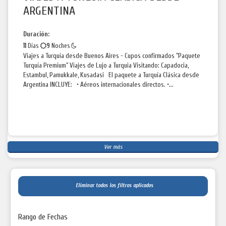
ARGENTINA
Duración:
11
Días
9
Noches
Viajes a Turquía desde Buenos Aires - Cupos confirmados "Paquete
Turquía Premium" Viajes de Lujo a Turquia Visitando: Capadocia,
Estambul, Pamukkale, Kusadasi El paquete a Turquía Clásica desde
Argentina INCLUYE: • Aéreos internacionales directos. •...
Ver más
Eliminar todos los filtros aplicados
Rango de Fechas