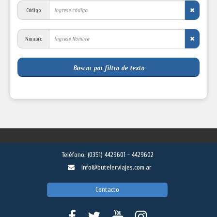
Código
Nombre
Buscar por filtro de texto
Teléfono:
(0351) 4429601 - 4429602
info@butelerviajes.com.ar
Contacto