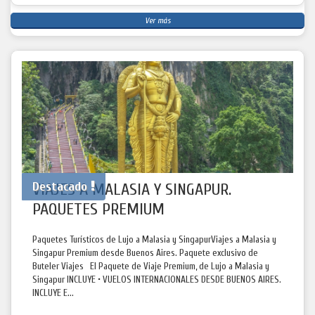
Ver más
Destacado
VIAJES A MALASIA Y SINGAPUR.
PAQUETES PREMIUM
Paquetes Turísticos de Lujo a Malasia y SingapurViajes a Malasia y
Singapur Premium desde Buenos Aires. Paquete exclusivo de
Buteler Viajes El Paquete de Viaje Premium, de Lujo a Malasia y
Singapur INCLUYE • VUELOS INTERNACIONALES DESDE BUENOS AIRES.
INCLUYE E...