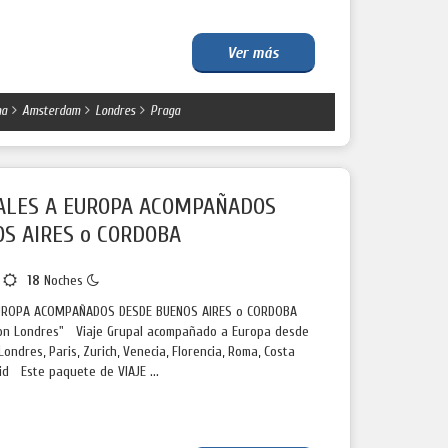
Ver más
a
Amsterdam
Londres
Praga
PALES A EUROPA ACOMPAÑADOS
S AIRES o CORDOBA
s
18
Noches
EUROPA ACOMPAÑADOS DESDE BUENOS AIRES o CORDOBA
con Londres" Viaje Grupal acompañado a Europa desde
ondres, Paris, Zurich, Venecia, Florencia, Roma, Costa
id Este paquete de VIAJE ...