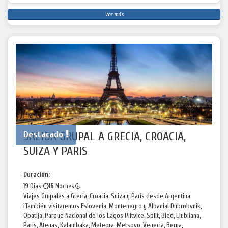
Ver más
Destacado
SALIDA GRUPAL A GRECIA, CROACIA,
SUIZA Y PARIS
Duración:
19
Días
16
Noches
Viajes Grupales a Grecia, Croacia, Suiza y París desde Argentina
¡También visitaremos Eslovenia, Montenegro y Albania! Dubrobvnik,
Opatija, Parque Nacional de los Lagos Plitvice, Split, Bled, Liubliana,
Paris, Atenas, Kalambaka, Meteora, Metsovo, Venecia, Berna,