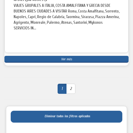
VIAJES GRUPALES A ITALIA, COSTA AMALFITANA Y GRECIA DESDE
BUENOS AIRES CIUDADES A VISITAR Roma, Costa Amalfitana, Sorrento,
Napoles, Capri, Regio de Calabria, Taormina, Siracusa, Piazza Amerina,
Agrigento, Monreale, Palermo, Atenas, Santorini, Mykonos
SERVICIOS IN...
Ver más
1
2
Eliminar todos los filtros aplicados