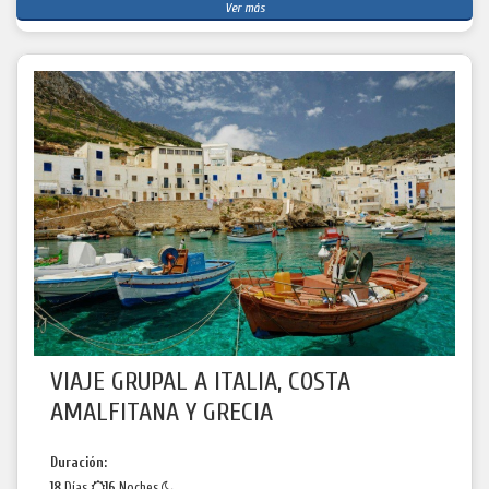
Ver más
VIAJE GRUPAL A ITALIA, COSTA
AMALFITANA Y GRECIA
Duración:
18
Días
16
Noches