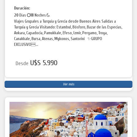
Duración:
20
Días
18
Noches
Viajes Grupales a Turquía y Grecia desde Buenos Aires Salidas a
Turquia y Grecia Visitando: Estambul, Bósforo, Bazar de las Especias,
Ankara, Capadocia, Pamukkale, Efeso, Izmir, Pergamo, Troya,
Canakkale, Bursa, Atenas, Mykonos, Santorini ✨GRUPO
EXCLUSIVO...
U$S 5.990
Desde
Ver más