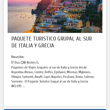
PAQUETE TURISTICO GRUPAL AL SUR
DE ITALIA Y GRECIA
Duración:
17
Días
16
Noches
Paquetes de Viajes Grupales al sur de Italia y Grecia desde
Argentina Atenas, Corinto, Delfos, Epidauro, Micenas, Mykonos,
Olimpia, Santorini, Amalfi, Capri, Napoles, Positano, Roma, Salerno,
Sorrento El Paquete Turistico Grupal al sur de Italia y Grecia
INCLUYE: ...