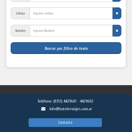
Código
Nombre
Buscar por filtro de texto
Teléfono:
(0351) 4429601 - 4429602
info@butelerviajes.com.ar
Contacto