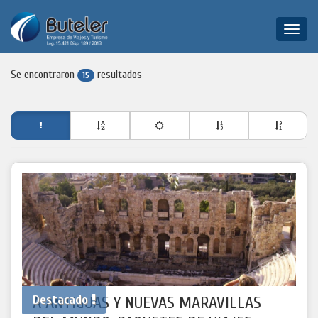
Toggle
naviga
Se encontraron
resultados
15
Destacado
A ANTIGUAS Y NUEVAS MARAVILLAS