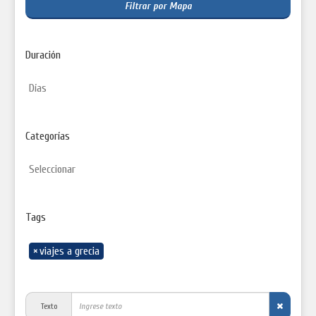
Filtrar por Mapa
Duración
Categorías
Tags
×
viajes a grecia
Texto