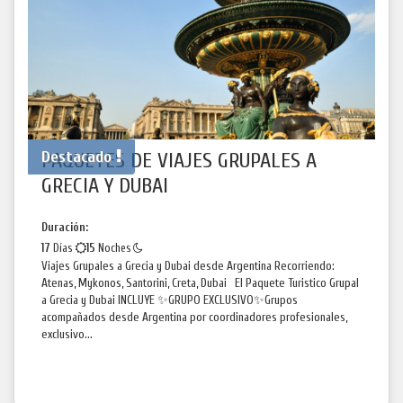
Destacado
PAQUETES DE VIAJES GRUPALES A
GRECIA Y DUBAI
Duración:
17
Días
15
Noches
Viajes Grupales a Grecia y Dubai desde Argentina Recorriendo:
Atenas, Mykonos, Santorini, Creta, Dubai El Paquete Turistico Grupal
a Grecia y Dubai INCLUYE ✨GRUPO EXCLUSIVO✨Grupos
acompañados desde Argentina por coordinadores profesionales,
exclusivo...