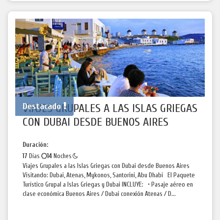
Destacado
VIAJES GRUPALES A LAS ISLAS GRIEGAS
CON DUBAI DESDE BUENOS AIRES
Duración:
17
Días
14
Noches
Viajes Grupales a las Islas Griegas con Dubai desde Buenos Aires
Visitando: Dubai, Atenas, Mykonos, Santorini, Abu Dhabi El Paquete
Turístico Grupal a Islas Griegas y Dubai INCLUYE: • Pasaje aéreo en
clase económica Buenos Aires / Dubai conexión Atenas / D...