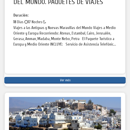
DEL MUNDO. PAQUETES DE VIAJES
Duración:
18
Días
17
Noches
Viajes a las Antiguas y Nuevas Maravillas del Mundo Viajes a Medio
Oriente y Europa Recorriendo: Atenas, Estambul, Cairo, Jerusalén,
Gerasa, Amman, Madaba, Monte Nebo, Petra El Paquete Turístico a
Europa y Medio Oriente INCLUYE: Servicio de Asistencia Telefónic...
Ver más