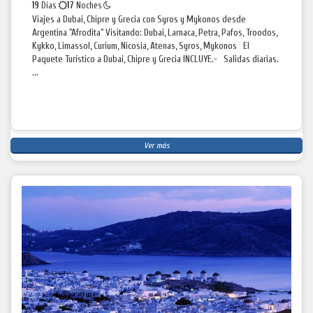
19
Días
17
Noches
Viajes a Dubai, Chipre y Grecia con Syros y Mykonos desde
Argentina "Afrodita" Visitando: Dubai, Larnaca, Petra, Pafos, Troodos,
Kykko, Limassol, Curium, Nicosia, Atenas, Syros, Mykonos El
Paquete Turístico a Dubai, Chipre y Grecia INCLUYE.- Salidas diarias.
...
Ver más