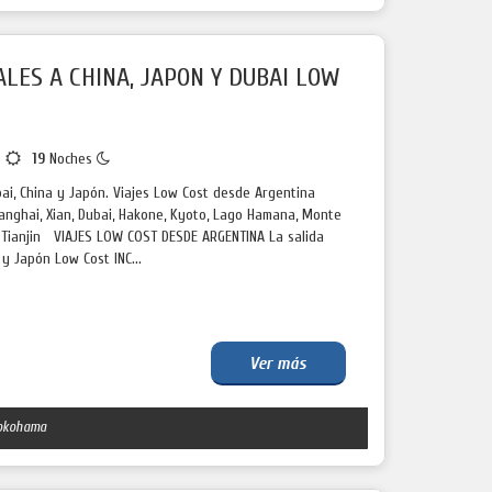
ALES A CHINA, JAPON Y DUBAI LOW
s
19
Noches
ai, China y Japón. Viajes Low Cost desde Argentina
hanghai, Xian, Dubai, Hakone, Kyoto, Lago Hamana, Monte
a, Tianjin VIAJES LOW COST DESDE ARGENTINA La salida
 y Japón Low Cost INC...
Ver más
okohama