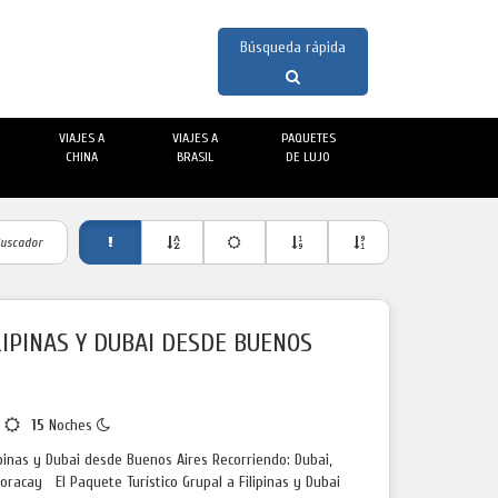
VIAJES A
VIAJES A
PAQUETES
CHINA
BRASIL
DE LUJO
uscador
LIPINAS Y DUBAI DESDE BUENOS
s
15
Noches
ipinas y Dubai desde Buenos Aires Recorriendo: Dubai,
Boracay El Paquete Turístico Grupal a Filipinas y Dubai