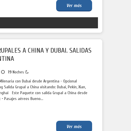
Ver más
UPALES A CHINA Y DUBAI. SALIDAS
NTINA
s
19
Noches
Milenaria con Dubai desde Argentina - Opcional
 Salida Grupal a China visitando: Dubai, Pekin, Xian,
anghai Este Paquete con salida Grupal a China desde
 • Pasajes aéreos Bueno...
Ver más