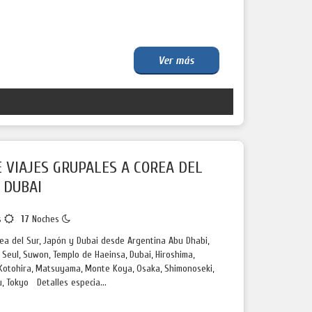
Ver más
 VIAJES GRUPALES A COREA DEL
 DUBAI
s
17
Noches
rea del Sur, Japón y Dubai desde Argentina Abu Dhabi,
 Seul, Suwon, Templo de Haeinsa, Dubai, Hiroshima,
, Kotohira, Matsuyama, Monte Koya, Osaka, Shimonoseki,
, Tokyo Detalles especia...