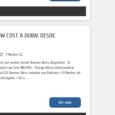
W COST A DUBAI DESDE
7
Noches
ost con vuelos desde Buenos Aires, Argentina El
ubai Low Cost INCLUYE: • Pasaje Aéreo Internacional
ai ï¿½ Buenos Aires volando con Emirates• 03 Noches de
 desayuno + 02 n...
Ver más