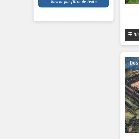
Buscar por filtro de texto
Iti
Des