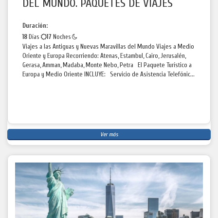
DEL MUNDO. PAQUETES DE VIAJES
Duración:
18
Días
17
Noches
Viajes a las Antiguas y Nuevas Maravillas del Mundo Viajes a Medio
Oriente y Europa Recorriendo: Atenas, Estambul, Cairo, Jerusalén,
Gerasa, Amman, Madaba, Monte Nebo, Petra El Paquete Turístico a
Europa y Medio Oriente INCLUYE: Servicio de Asistencia Telefónic...
Ver más