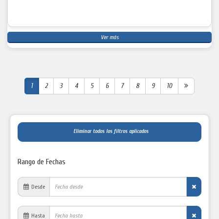
Ver más
1
2
3
4
5
6
7
8
9
10
Eliminar todos los filtros aplicados
Rango de Fechas
Desde
Hasta