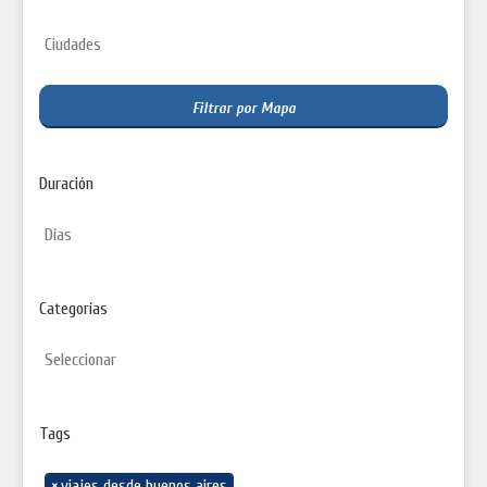
Filtrar por Mapa
Duración
Categorías
Tags
×
viajes desde buenos aires