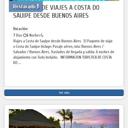
Destacado
PAQUETES DE VIAJES A COSTA DO
SAUIPE DESDE BUENOS AIRES
Duración:
7
Días
6
Noches
Viajes a Costa do Sauipe desde Buenos Aires El Paquete de viaje
a Costa do Sauipe Incluye: Pasaje aéreo, ruta: Buenos Aires /
Salvador / Buenos Aires. Traslados de llegada y salida. 6 noches de
alojamiento con Todo Incluido. INFORMACION TURISTICA DE COSTA
DO ...
Ver más