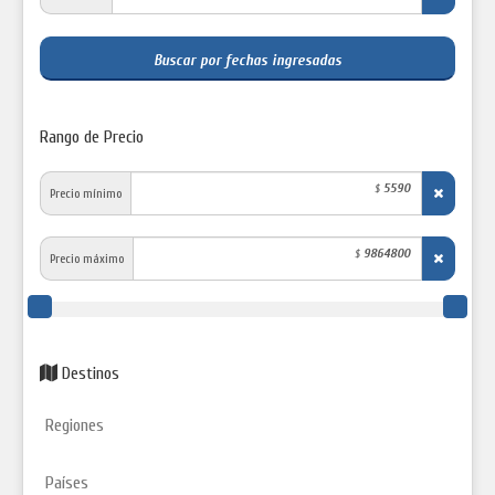
Buscar por fechas ingresadas
Rango de Precio
5590
$
Precio mínimo
9864800
$
Precio máximo
Destinos