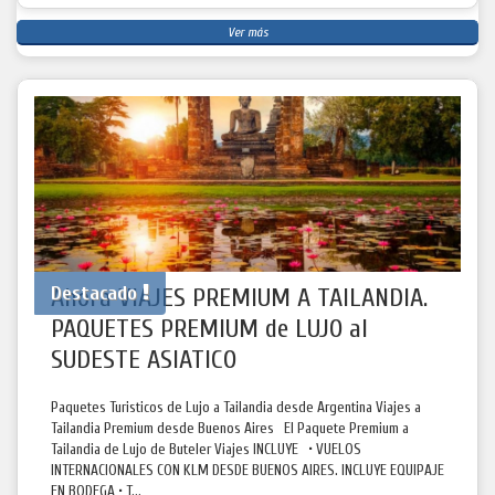
Ver más
Destacado
Ahora VIAJES PREMIUM A TAILANDIA.
PAQUETES PREMIUM de LUJO al
SUDESTE ASIATICO
Paquetes Turisticos de Lujo a Tailandia desde Argentina Viajes a
Tailandia Premium desde Buenos Aires El Paquete Premium a
Tailandia de Lujo de Buteler Viajes INCLUYE • VUELOS
INTERNACIONALES CON KLM DESDE BUENOS AIRES. INCLUYE EQUIPAJE
EN BODEGA • T...