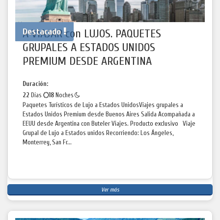
Destacado
A VIAJAR con LUJOS. PAQUETES
GRUPALES A ESTADOS UNIDOS
PREMIUM DESDE ARGENTINA
Duración:
22
Días
18
Noches
Paquetes Turísticos de Lujo a Estados UnidosViajes grupales a
Estados Unidos Premium desde Buenos Aires Salida Acompañada a
EEUU desde Argentina con Buteler Viajes. Producto exclusivo Viaje
Grupal de Lujo a Estados unidos Recorriendo: Los Ángeles,
Monterrey, San Fr...
Ver más