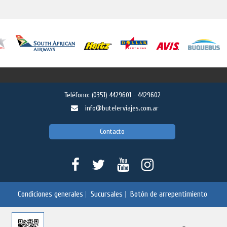
Teléfono:
(0351) 4429601 - 4429602
info@butelerviajes.com.ar
Contacto
Condiciones generales
Sucursales
Botón de arrepentimiento