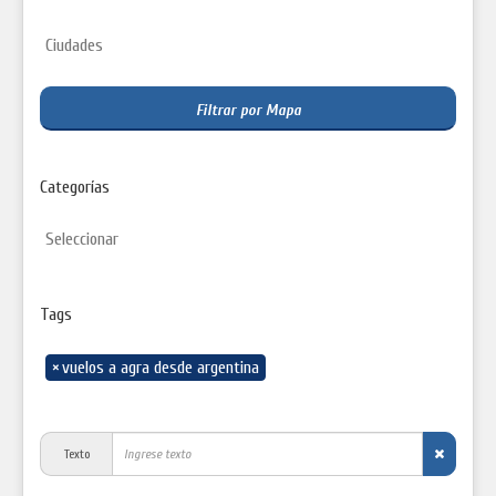
Filtrar por Mapa
Categorías
Tags
×
vuelos a agra desde argentina
Texto