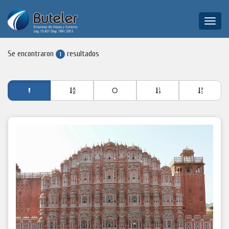
Toggle
naviga
Se encontraron
resultados
1