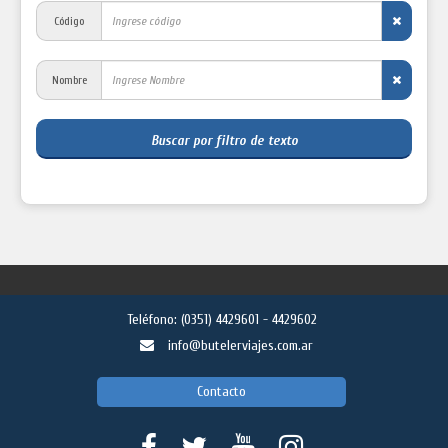
Código
Nombre
Buscar por filtro de texto
Teléfono:
(0351) 4429601 - 4429602
info@butelerviajes.com.ar
Contacto