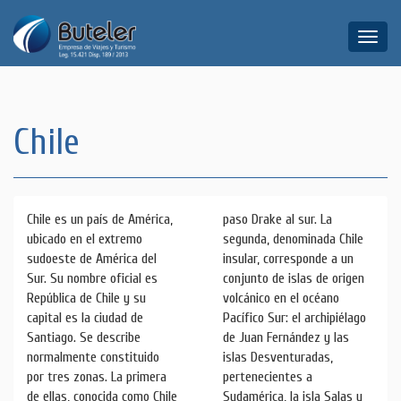
Toggle
naviga
Chile
Chile es un país de América,
paso Drake al sur. La
ubicado en el extremo
segunda, denominada Chile
sudoeste de América del
insular, corresponde a un
Sur. Su nombre oficial es
conjunto de islas de origen
República de Chile y su
volcánico en el océano
capital es la ciudad de
Pacífico Sur: el archipiélago
Santiago. Se describe
de Juan Fernández y las
normalmente constituido
islas Desventuradas,
por tres zonas. La primera
pertenecientes a
de ellas, conocida como Chile
Sudamérica, la isla Salas y