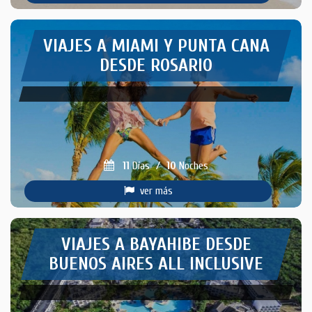
VIAJES A MIAMI Y PUNTA CANA
DESDE ROSARIO
11
Días
/
10
Noches
ver más
VIAJES A BAYAHIBE DESDE
BUENOS AIRES ALL INCLUSIVE