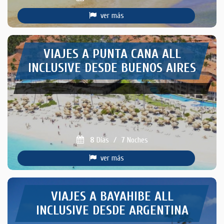
ver más
VIAJES A PUNTA CANA ALL
INCLUSIVE DESDE BUENOS AIRES
8
Días
/
7
Noches
ver más
VIAJES A BAYAHIBE ALL
INCLUSIVE DESDE ARGENTINA