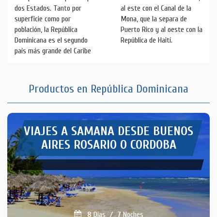
dos Estados. Tanto por
al este con el Canal de la
superficie como por
Mona, que la separa de
población, la República
Puerto Rico y al oeste con la
Dominicana es el segundo
República de Haití.
país más grande del Caribe
Productos en República Dominicana
VIAJES A SAMANA DESDE BUENOS
AIRES ROSARIO O CORDOBA
8
Días
/
7
Noches