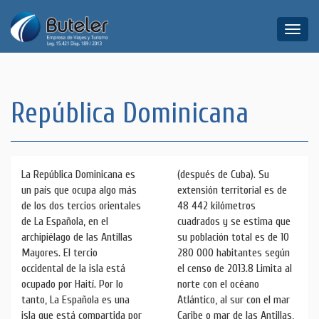
Toggle
naviga
República Dominicana
La República Dominicana es
(después de Cuba). Su
un país que ocupa algo más
extensión territorial es de
de los dos tercios orientales
48 442 kilómetros
de La Española, en el
cuadrados y se estima que
archipiélago de las Antillas
su población total es de 10
Mayores. El tercio
280 000 habitantes según
occidental de la isla está
el censo de 2013.8 Limita al
ocupado por Haití. Por lo
norte con el océano
tanto, La Española es una
Atlántico, al sur con el mar
isla que está compartida por
Caribe o mar de las Antillas,