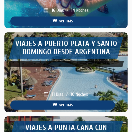
16
Días
/
14
Noches
ver más
VIAJES A PUERTO PLATA Y SANTO
DOMINGO DESDE ARGENTINA
11
Días
/
10
Noches
ver más
VIAJES A PUNTA CANA CON