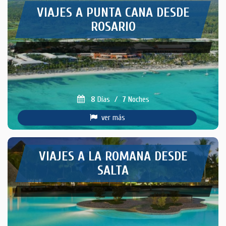
VIAJES A PUNTA CANA DESDE
ROSARIO
8
Días
/
7
Noches
ver más
VIAJES A LA ROMANA DESDE
SALTA