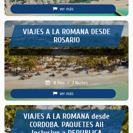
ver más
VIAJES A LA ROMANA DESDE
ROSARIO
8
Días
/
7
Noches
ver más
VIAJES A LA ROMANA desde
CORDOBA. PAQUETES All