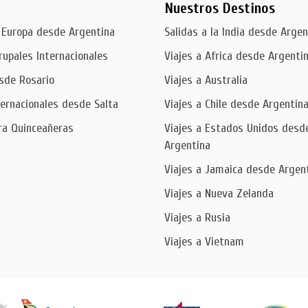
Nuestros Destinos
 Europa desde Argentina
Salidas a la India desde Argen
rupales Internacionales
Viajes a Africa desde Argenti
sde Rosario
Viajes a Australia
ternacionales desde Salta
Viajes a Chile desde Argentin
ra Quinceañeras
Viajes a Estados Unidos desd
Argentina
Viajes a Jamaica desde Argen
Viajes a Nueva Zelanda
Viajes a Rusia
Viajes a Vietnam