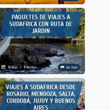
PAQUETES DE VIAJES A
SUDAFRICA CON RUTA DE
JARDIN
11
Días
/
9
Noches
ver más
VIAJES A SUDAFRICA DESDE
ROSARIO, MENDOZA, SALTA,
CORDOBA, JUJUY Y BUENOS
AIRES