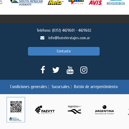
Teléfono:
(0351) 4429601 - 4429602
info@butelerviajes.com.ar
Contacto
Condiciones generales
Sucursales
Botón de arrepentimiento